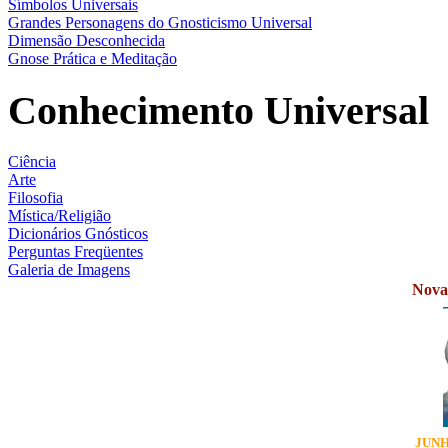
Símbolos Universais
Grandes Personagens do Gnosticismo Universal
Dimensão Desconhecida
Gnose Prática e Meditação
Conhecimento Universal
Ciência
Arte
Filosofia
Mística/Religião
Dicionários Gnósticos
Perguntas Freqüentes
Galeria de Imagens
Novas
JUNH