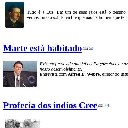
Tudo é a Luz. Em um de seus raios está o destino d
vemoscomo o sol. E lembre que não há homem que tenha
Marte está habitado
Existem provas de que há civilizações éticas ma
nosso desenvolvimento.
Entrevista com
Alfred L. Webre
, diretor do In
Profecia dos índios Cree