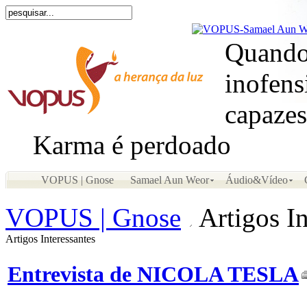
Quando
inofens
capazes
Karma é perdoado
VOPUS | Gnose
Samael Aun Weor
Áudio&Vídeo
VOPUS | Gnose
Artigos In
Artigos Interessantes
Entrevista de NICOLA TESLA