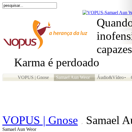
Quando
inofens
capazes
Karma é perdoado
VOPUS | Gnose
Samael Aun Weor
Áudio&Vídeo
VOPUS | Gnose
Samael A
Samael Aun Weor