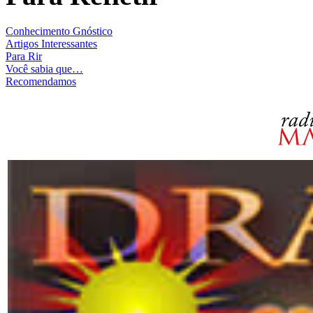
Conhecimento Gnóstico
Artigos Interessantes
Para Rir
Você sabia que…
Recomendamos