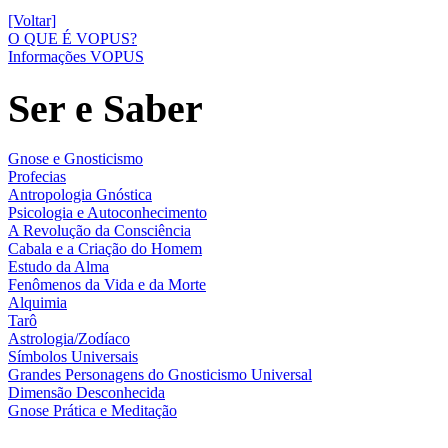
[Voltar]
O QUE É VOPUS?
Informações VOPUS
Ser e Saber
Gnose e Gnosticismo
Profecias
Antropologia Gnóstica
Psicologia e Autoconhecimento
A Revolução da Consciência
Cabala e a Criação do Homem
Estudo da Alma
Fenômenos da Vida e da Morte
Alquimia
Tarô
Astrologia/Zodíaco
Símbolos Universais
Grandes Personagens do Gnosticismo Universal
Dimensão Desconhecida
Gnose Prática e Meditação