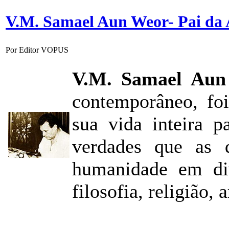
V.M. Samael Aun Weor- Pai da 
Por Editor VOPUS
V.M. Samael Aun
contemporâneo, fo
sua vida inteira p
verdades que as d
humanidade em div
filosofia, religião, a