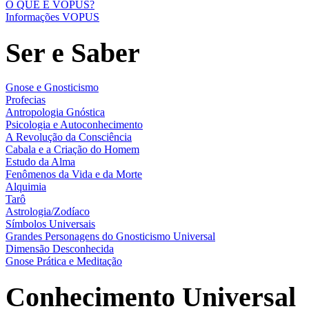
O QUE É VOPUS?
Informações VOPUS
Ser e Saber
Gnose e Gnosticismo
Profecias
Antropologia Gnóstica
Psicologia e Autoconhecimento
A Revolução da Consciência
Cabala e a Criação do Homem
Estudo da Alma
Fenômenos da Vida e da Morte
Alquimia
Tarô
Astrologia/Zodíaco
Símbolos Universais
Grandes Personagens do Gnosticismo Universal
Dimensão Desconhecida
Gnose Prática e Meditação
Conhecimento Universal