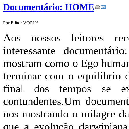
Documentário: HOME
Por Editor VOPUS
Aos nossos leitores r
interessante documentári
mostram como o Ego humano 
terminar com o equilíbrio 
final dos tempos se e
contundentes.Um document
nos mostrando o milagre da
que a evolução darwiniana 