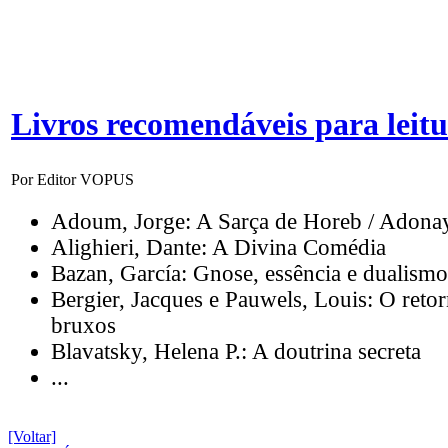
Livros recomendáveis para leit
Por Editor VOPUS
Adoum, Jorge: A Sarça de Horeb / Adona
Alighieri, Dante: A Divina Comédia
Bazan, García: Gnose, essência e dualismo
Bergier, Jacques e Pauwels, Louis: O reto
bruxos
Blavatsky, Helena P.: A doutrina secreta
...
[Voltar]