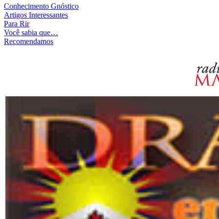
Conhecimento Gnóstico
Artigos Interessantes
Para Rir
Você sabia que…
Recomendamos