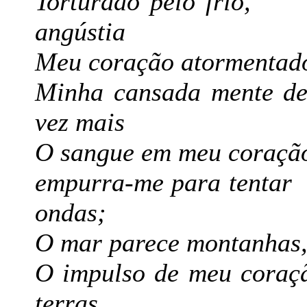
Torturado pelo 
angústia
Meu coração atormen
Minha cansada mente de 
vez mais
O sangue em meu cor
empurra-me para te
ondas;
O mar parece montanh
O impulso de meu co
terras