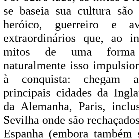
se baseia sua cultura são
heróico, guerreiro e av
extraordinários que, ao in
mitos de uma for
naturalmente isso impulsio
à conquista: chegam 
principais cidades da Ingla
da Alemanha, Paris, inclu
Sevilha onde são rechaçados
Espanha (embora também se