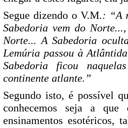
Segue dizendo o V.M
.: “A 
Sabedoria vem do Norte...
Norte... A Sabedoria ocult
Lemúria passou à Atlântida
Sabedoria ficou naquela
continente atlante
.”
Segundo isto, é possível q
conhecemos seja a que 
ensinamentos esotéricos, t