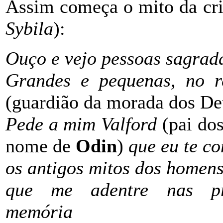
Assim começa o mito da cri
Sybila
):
Ouço e vejo pessoas sagrad
Grandes e pequenas, no r
(guardião da morada dos De
Pede a mim Valford
(pai dos
nome de
Odin
)
que eu te co
os antigos mitos dos homens
que me adentre nas pr
memória