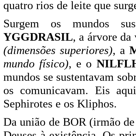
quatro rios de leite que sur
Surgem os mundos sust
YGGDRASIL
, a árvore da
(dimensões superiores)
, a
mundo físico)
, e o
NILFL
mundos se sustentavam sobre
os comunicavam. Eis aqu
Sephirotes e os Kliphos.
Da união de BOR (irmão de
Deuses à existência. Os pr