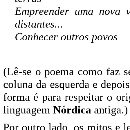
Empreender uma nov
distantes...
Conhecer outros povos
(Lê-se o poema como faz sen
coluna da esquerda e depois 
forma é para respeitar o ori
linguagem
Nórdica
antiga.)
Por outro lado, os mitos e l