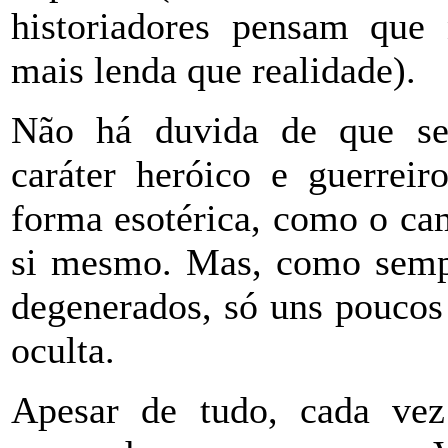
historiadores pensam que n
mais lenda que realidade).
Não há duvida de que seu
caráter heróico e guerreir
forma esotérica, como o ca
si mesmo. Mas, como sempr
degenerados, só uns poucos
oculta.
Apesar de tudo, cada vez