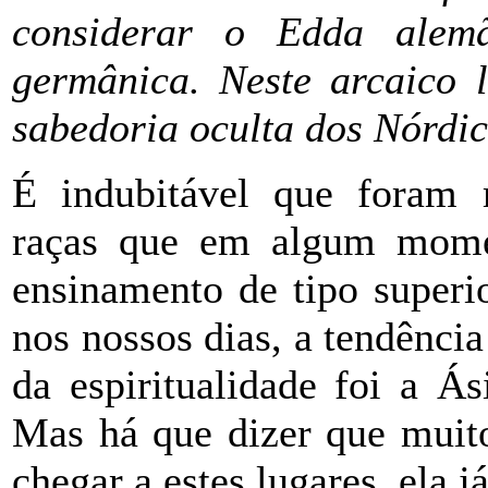
considerar o Edda alem
germânica. Neste arcaico l
sabedoria oculta dos Nórdi
É indubitável que foram 
raças que em algum mom
ensinamento de tipo superio
nos nossos dias, a tendência
da espiritualidade foi a Ás
Mas há que dizer que muit
chegar a estes lugares, ela j