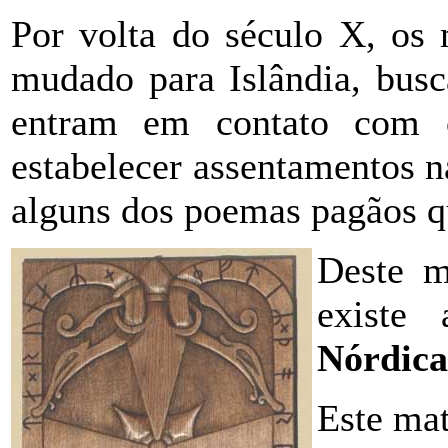
Por volta do século X, os 
mudado para Islândia, busc
entram em contato com
estabelecer assentamentos n
alguns dos poemas pagãos q
Deste m
existe
Nórdica
Este mat