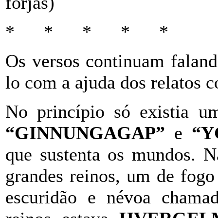
forjas)
* * * * *
Os versos continuam faland
lo com a ajuda dos relatos 
No princípio só existia 
“GINNUNGAGAP”
e
“Y
que sustenta os mundos. Na
grandes reinos, um de fog
escuridão e névoa cham