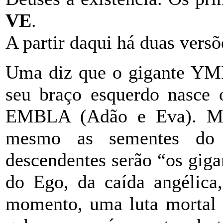
VE
.
A partir daqui há duas versõ
Uma diz que o gigante YMI
seu braço esquerdo nasce
EMBLA (Adão e Eva). Ma
mesmo as sementes do
descendentes serão “os giga
do Ego, da caída angélica,
momento, uma luta mortal e