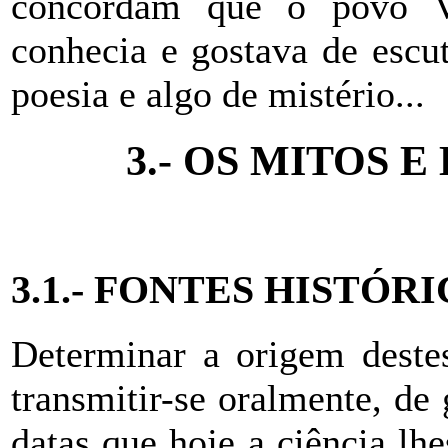
concordam que o povo V
conhecia e gostava de escut
poesia e algo de mistério...
3.-
OS MITOS E
3.1.-
FONTES HISTÓRI
Determinar a origem destes
transmitir-se oralmente, de
datas que hoje a ciência lhe