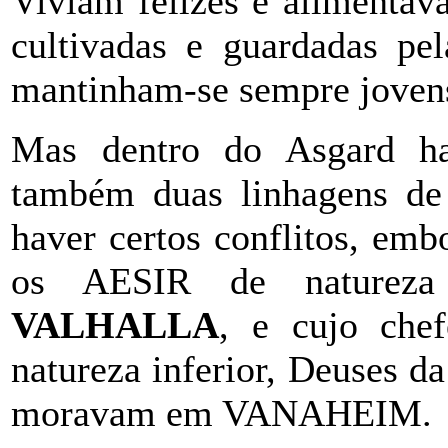
Viviam felizes e alimenta
cultivadas e guardadas pe
mantinham-se sempre jovens 
Mas dentro do Asgard hav
também duas linhagens de 
haver certos conflitos, em
os AESIR de natureza
VALHALLA
, e cujo che
natureza inferior, Deuses da 
moravam em VANAHEIM.