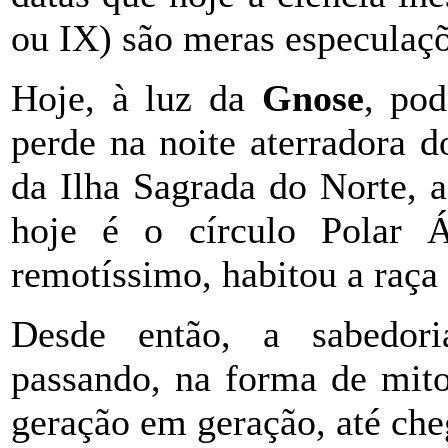
ou IX) são meras especulaçõ
Hoje, à luz da
Gnose
, po
perde na noite aterradora d
da Ilha Sagrada do Norte, 
hoje é o círculo Polar 
remotíssimo, habitou a raça
Desde então, a sabedori
passando, na forma de mito
geração em geração, até che