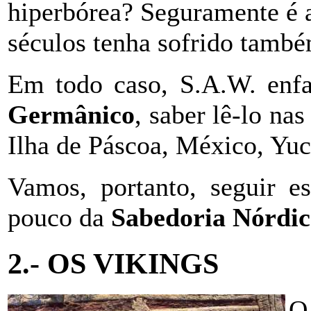
hiperbórea? Seguramente é 
séculos tenha sofrido tamb
Em todo caso, S.A.W. enfa
Germânico
, saber lê-lo nas
Ilha de Páscoa, México, Yuca
Vamos, portanto, seguir e
pouco da
Sabedoria Nórdic
2.- OS VIKINGS
O