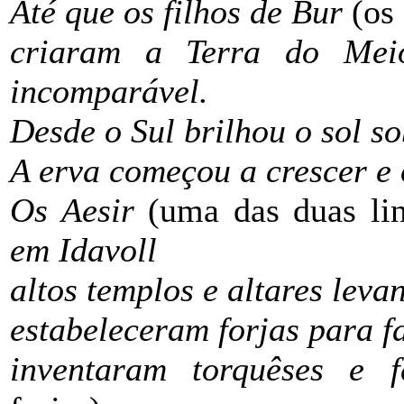
Até que os filhos de Bur
(os
criaram a Terra do Me
incomparável.
Desde o Sul brilhou o sol s
A erva começou a crescer e
Os Aesir
(uma das duas li
em Idavoll
altos templos e altares lev
estabeleceram forjas para fa
inventaram torquêses e 