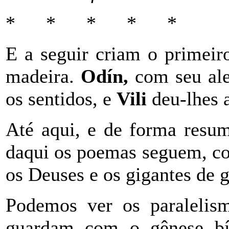
* * * * *
E a seguir criam o primei
madeira.
Odín,
com seu ale
os sentidos, e
Vili
deu-lhes a
Até aqui, e de forma resumi
daqui os poemas seguem, co
os Deuses e os gigantes de 
Podemos ver os paralelism
guardam com o gênese bí