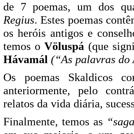
de 7 poemas, um dos qua
Regius
. Estes poemas contêm
os heróis antigos e conselh
temos o
Völuspá
(que sign
Hávamál
(“As palavras
do 
Os poemas Skaldicos 
anteriormente, pelo contrá
relatos da vida diária, sucess
Finalmente, temos as
“sag