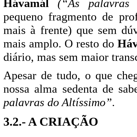
Hávamál
(“As palavras
pequeno fragmento de prof
mais à frente) que sem dúv
mais amplo. O resto do
Háv
diário, mas sem maior trans
Apesar de tudo, o que cheg
nossa alma sedenta de sab
palavras do Altíssimo
”
.
3.2.-
A CRIAÇÃO