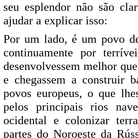
seu esplendor não são cla
ajudar a explicar isso:
Por um lado, é um povo de
continuamente por terríve
desenvolvessem melhor que 
e chegassem a construir b
povos europeus, o que lhes
pelos principais rios na
ocidental e colonizar terr
partes do Noroeste da Rúss