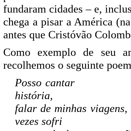
fundaram cidades – e, incl
chega a pisar a América (n
antes que Cristóvão Colomb
Como exemplo de seu am
recolhemos o seguinte poem
Posso canta
história,
falar de minhas v
vezes sofri