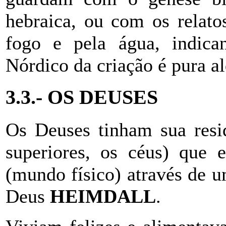
hebraica, ou com os relato
fogo e pela água, indica
Nórdico da criação é pura al
3.3.-
OS DEUSES
Os Deuses tinham sua res
superiores, os céus) que
(mundo físico) através de u
Deus
HEIMDALL
.