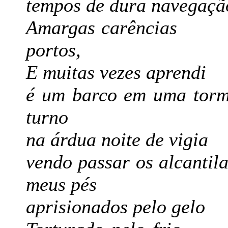
tempos de dura navegaç
Amargas carênci
portos,
E muitas vezes aprend
é um barco em uma to
turno
na árdua noite de vig
vendo passar os alcanti
meus pés
aprisionados pelo ge