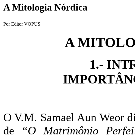
A Mitologia Nórdica
Por Editor VOPUS
A MITOLO
1.- IN
IMPORTÂN
O V.M. Samael Aun Weor di
de
“O Matrimônio Perfe