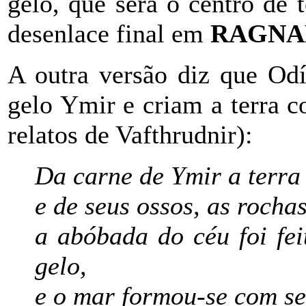
gelo, que será o centro de t
desenlace final em
RAGN
A outra versão diz que Odí
gelo Ymir e criam a terra 
relatos de Vafthrudnir):
Da carne de Ymir a terra 
e de seus ossos, as rochas
a abóbada do céu foi fe
gelo,
e o mar formou-se com se