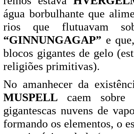
reinos estava
HVERGEL
água borbulhante que alime
rios que flutuavam s
“GINNUNGAGAP”
e que,
blocos gigantes de gelo (es
religiões primitivas).
No amanhecer da existênc
MUSPELL
caem sobre o
gigantescas nuvens de vap
formando os elementos, o es