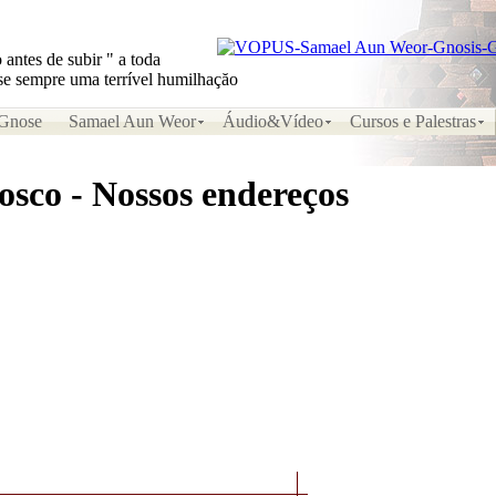
 antes de subir " a toda
se sempre uma terrível humilhaçăo
Gnose
Samael Aun Weor
Áudio&Vídeo
Cursos e Palestras
osco - Nossos endereços