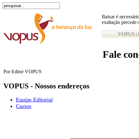
Baixar é necessário
exaltaçăo precede-
VOPUS | 
Fale con
Por Editor VOPUS
VOPUS - Nossos endereços
Equipe Editorial
Cursos