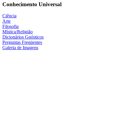
Conhecimento Universal
Ciência
Arte
Filosofia
Mística/Religião
Dicionários Gnósticos
Perguntas Freqüentes
Galeria de Imagens