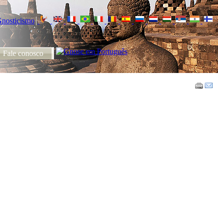
Fale conosco
VOPUS | Gnose
Fale conosco