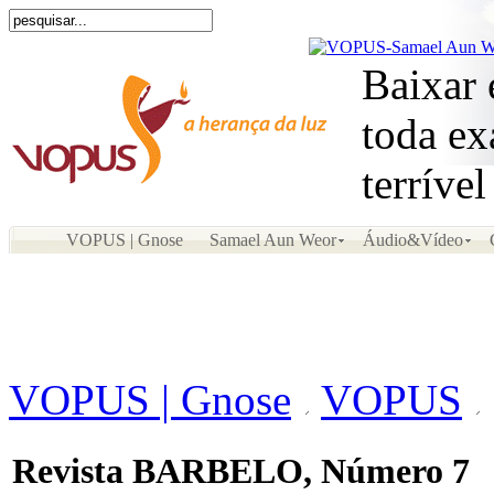
Baixar 
toda ex
terríve
VOPUS | Gnose
Samael Aun Weor
Áudio&Vídeo
VOPUS | Gnose
VOPUS
Revista BARBELO, Número 7