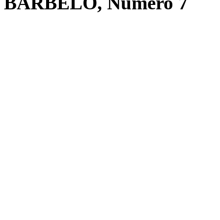
BARBELO, Número 7