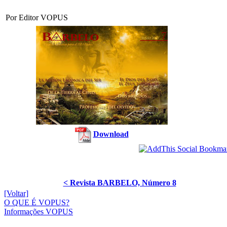
Por Editor VOPUS
Download
< Revista BARBELO, Número 8
[Voltar]
O QUE É VOPUS?
Informações VOPUS