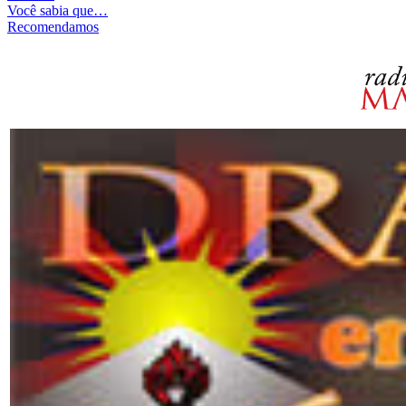
Você sabia que…
Recomendamos