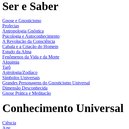
Ser e Saber
Gnose e Gnosticismo
Profecias
Antropologia Gnóstica
Psicologia e Autoconhecimento
A Revolução da Consciência
Cabala e a Criação do Homem
Estudo da Alma
Fenômenos da Vida e da Morte
Alquimia
Tarô
Astrologia/Zodíaco
Símbolos Universais
Grandes Personagens do Gnosticismo Universal
Dimensão Desconhecida
Gnose Prática e Meditação
Conhecimento Universal
Ciência
Arte