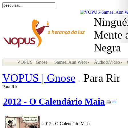
Ninguém
Mente a
Negra
VOPUS | Gnose
Samael Aun Weor
Áudio&Vídeo
VOPUS | Gnose
Para Rir
Para Rir
2012 - O Calendário Maia
2012 - O Calendário Maia