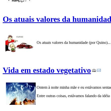
Os atuais valores da humanida
Os atuais valores da humanidade (por Quino)...
Vida em estado vegetativo
Ontem à noite minha mãe e eu estávamos sentado
Entre outras coisas, estávamos falando da idéia 