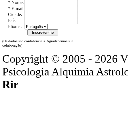
*
Nome:
*
E-mail:
Cidade:
País:
Idioma:
(Os dados são confidenciais. Agradecemos sua
colaboração)
Copyright © 2005 - 2026 
Psicologia Alquimia Astrol
Rir