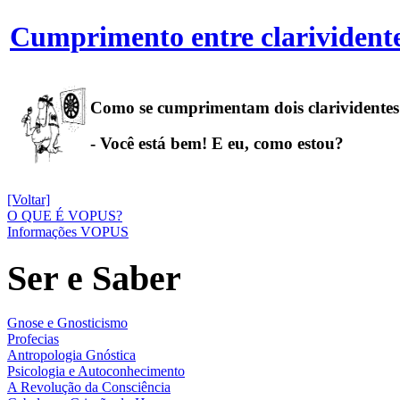
Cumprimento entre clarivident
Como se cumprimentam dois clarividente
- Você está bem! E eu, como estou?
[Voltar]
O QUE É VOPUS?
Informações VOPUS
Ser e Saber
Gnose e Gnosticismo
Profecias
Antropologia Gnóstica
Psicologia e Autoconhecimento
A Revolução da Consciência