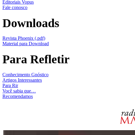
Editoriais Vopus
Fale conosco
Downloads
Revista Phoenix (.pdf)
Material para Download
Para Refletir
Conhecimento Gnóstico
Artigos Interessantes
Para Rir
Você sabia que…
Recomendamos