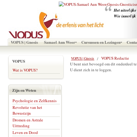
‪Het uiterlijk
Wie innerlijk
VOPUS | Gnosis
Samael Aun Weor
Cursussen en Lezingen
Conta
VOPUS Redactie
VOPUS | Gnosis
VOPUS
U bent niet bevoegd om dit onderdeel te
U dient zich in te loggen.
Wat is VOPUS?
Zijn en Weten
Psychologie en Zelfkennis
Revolutie van het
Bewustzijn
Dromen en Astrale
Uittreding
Leven en Dood