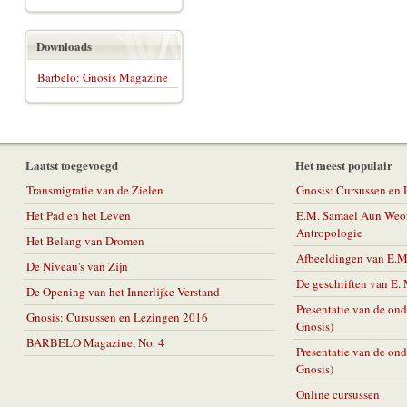
Downloads
Barbelo: Gnosis Magazine
Laatst toegevoegd
Het meest populair
Transmigratie van de Zielen
Gnosis: Cursussen en
Het Pad en het Leven
E.M. Samael Aun Weor
Antropologie
Het Belang van Dromen
Afbeeldingen van E.
De Niveau's van Zijn
De geschriften van E
De Opening van het Innerlijke Verstand
Presentatie van de on
Gnosis: Cursussen en Lezingen 2016
Gnosis)
BARBELO Magazine, No. 4
Presentatie van de on
Gnosis)
Online cursussen