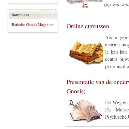
gegeven wor
Downloads
Online cursussen
Barbelo: Gnosis Magazine
Als u geïn
enorme moge
je kan kan
centra bij
per e-mail o
Presentatie van de onde
Gnosis)
De Weg en h
De Mensel
Psychische 