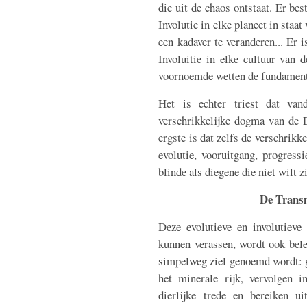
die uit de chaos ontstaat. Er bes
Involutie in elke planeet in staat
een kadaver te veranderen... Er i
Involuitie in elke cultuur van d
voornoemde wetten de fundament
Het is echter triest dat va
verschrikkelijke dogma van de E
ergste is dat zelfs de verschrikk
evolutie, vooruitgang, progressi
blinde als diegene die niet wilt zi
De Transm
Deze evolutieve en involutieve
kunnen verassen, wordt ook bele
simpelweg ziel genoemd wordt: g
het minerale rijk, vervolgen i
dierlijke trede en bereiken ui