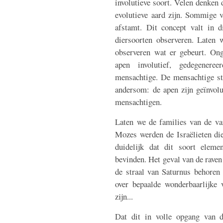
involutieve soort. Velen denken d
evolutieve aard zijn. Sommige v
afstamt. Dit concept valt in 
diersoorten observeren. Laten 
observeren wat er gebeurt. Onge
apen involutief, gedegeneree
mensachtige. De mensachtige sta
andersom: de apen zijn geïnvolu
mensachtigen.
Laten we de families van de va
Mozes werden de Israëlieten die
duidelijk dat dit soort eleme
bevinden. Het geval van de raven 
de straal van Saturnus behoren 
over bepaalde wonderbaarlijke 
zijn...
Dat dit in volle opgang van 