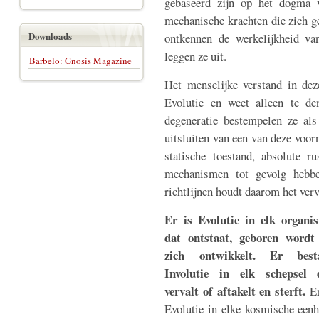
gebaseerd zijn op het dogma v
mechanische krachten die zich ge
Downloads
ontkennen de werkelijkheid van
leggen ze uit.
Barbelo: Gnosis Magazine
Het menselijke verstand in dez
Evolutie en weet alleen te de
degeneratie bestempelen ze als
uitsluiten van een van deze voor
statische toestand, absolute r
mechanismen tot gevolg hebb
richtlijnen houdt daarom het verv
Er is Evolutie in elk organi
dat ontstaat, geboren wordt
zich ontwikkelt. Er best
Involutie in elk schepsel 
vervalt of aftakelt en sterft.
E
Evolutie in elke kosmische eenh