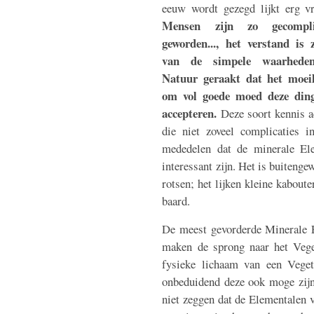
eeuw wordt gezegd lijkt erg v
Mensen zijn zo gecompli
geworden..., het verstand is 
van de simpele waarhede
Natuur geraakt dat het moeil
om vol goede moed deze din
accepteren.
Deze soort kennis a
die niet zoveel complicaties i
mededelen dat de minerale Ele
interessant zijn. Het is buiteng
rotsen; het lijken kleine kabout
baard.
De meest gevorderde Minerale El
maken de sprong naar het Veget
fysieke lichaam van een Veget
onbeduidend deze ook moge zijn,
niet zeggen dat de Elementalen v