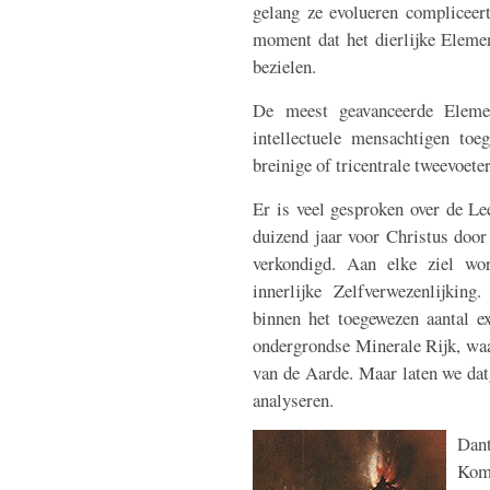
gelang ze evolueren compliceer
moment dat het dierlijke Eleme
bezielen.
De meest geavanceerde Elemen
intellectuele mensachtigen toeg
breinige of tricentrale tweevoeter
Er is veel gesproken over de Le
duizend jaar voor Christus door
verkondigd. Aan elke ziel wo
innerlijke Zelfverwezenlijking
binnen het toegewezen aantal ex
ondergrondse Minerale Rijk, waa
van de Aarde. Maar laten we dat
analyseren.
Dant
Kome