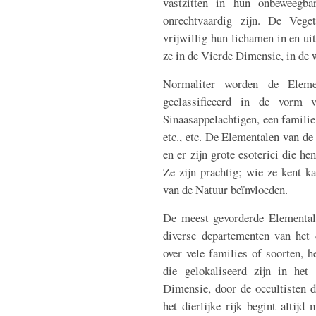
vastzitten in hun onbeweegba
onrechtvaardig zijn. De Vege
vrijwillig hun lichamen in en ui
ze in de Vierde Dimensie, in de
Normaliter worden de Eleme
geclassificeerd in de vorm 
Sinaasappelachtigen, een famili
etc., etc. De Elementalen van de 
en er zijn grote esoterici die he
Ze zijn prachtig; wie ze kent 
van de Natuur beïnvloeden.
De meest gevorderde Elementalen
diverse departementen van het d
over vele families of soorten, 
die gelokaliseerd zijn in het
Dimensie, door de occultisten d
het dierlijke rijk begint altij