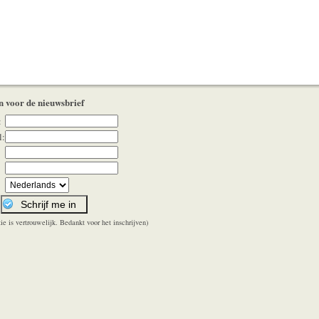
in voor de nieuwsbrief
:
l:
ie is vertrouwelijk. Bedankt voor het inschrijven)