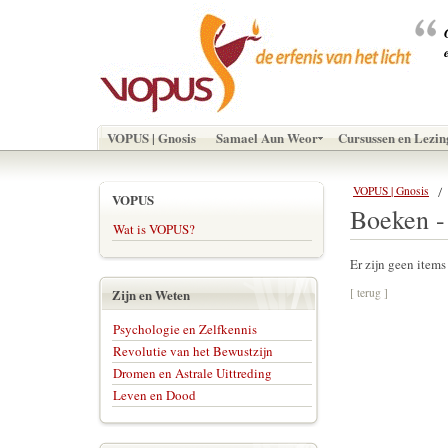
VOPUS | Gnosis
Samael Aun Weor
Cursussen en Lezin
VOPUS | Gnosis
VOPUS
Boeken -
Wat is VOPUS?
Er zijn geen item
Zijn en Weten
[ terug ]
Psychologie en Zelfkennis
Revolutie van het Bewustzijn
Dromen en Astrale Uittreding
Leven en Dood