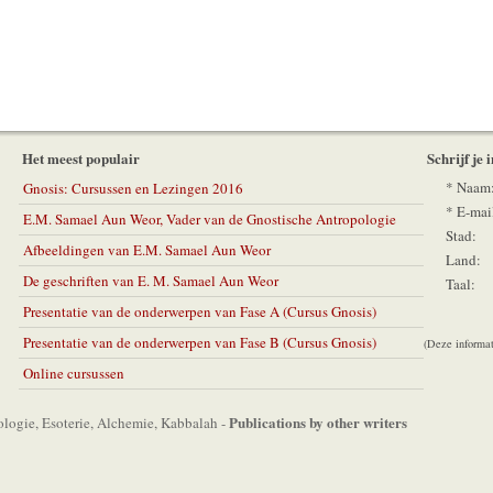
Het meest populair
Schrijf je 
*
Naam
Gnosis: Cursussen en Lezingen 2016
*
E-mai
E.M. Samael Aun Weor, Vader van de Gnostische Antropologie
Stad:
Afbeeldingen van E.M. Samael Aun Weor
Land:
De geschriften van E. M. Samael Aun Weor
Taal:
Presentatie van de onderwerpen van Fase A (Cursus Gnosis)
Presentatie van de onderwerpen van Fase B (Cursus Gnosis)
(Deze informat
Online cursussen
Publications by other writers
logie, Esoterie, Alchemie, Kabbalah -