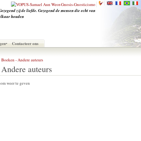
‪Gezegend zij de liefde. Gezegend de mensen die echt van
elkaar houden
gen
Contacteer ons
Boeken - Andere auteurs
 Andere auteurs
s om weer te geven