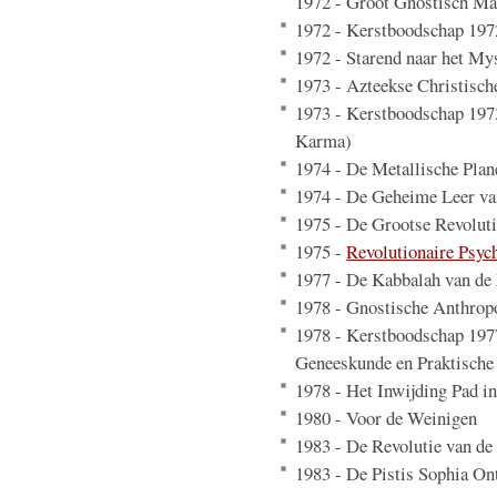
1972 - Groot Gnostisch Ma
1972 - Kerstboodschap 197
1972 - Starend naar het My
1973 - Azteekse Christisc
1973 - Kerstboodschap 1973
Karma)
1974 - De Metallische Plan
1974 - De Geheime Leer v
1975 - De Grootse Revolut
1975 -
Revolutionaire Psyc
1977 - De Kabbalah van de
1978 - Gnostische Anthrop
1978 - Kerstboodschap 197
Geneeskunde en Praktische 
1978 - Het Inwijding Pad i
1980 - Voor de Weinigen
1983 - De Revolutie van de
1983 - De Pistis Sophia On