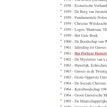
1958 - Esoterische Verhand
1959 - De Berg van Jurateñ
1959 - Fundamentele Notie
1959 - Christus Wilskracht
1959 - Logos, Mantram, Th
1959 - Het Gele Boek
1960 - De Boodschap van 
1961 - Inleiding tot Gnosis
1961 -
Het Perfecte Huwelij
1962 - De Mysteries van L
1963 - Huwelijk, Echtschei
1963 - Gnosis in de Twinti
1963 - Grote Opperste Uni
1964 - De Sociale Christus
1964 - Kerstboodschap 196
1964 - Groot Gnostische M
1965 - De Maatschappelijk
1965 - Opperste Kerstbood