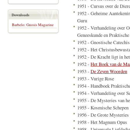
1951 - Cursus over de Dier
1952 - Geheime Aantekenin
Downloads
Guru
Barbelo: Gnosis Magazine
1952 - Verhandeling over O
Geneeskunde en Praktische
1952 - Gnostische Catechi
1952 - Het Christusbewustz
1952 - De Kracht ligt in he
1952 -
Het Boek van de Ma
1953 -
De Zeven Woorden
1953 - Vurige Rose
1954 - Handboek Praktisch
1954 - Verhandeling over 
1955 - De Mysteries van h
1955 - Kosmische Schepen
1956 - De Grote Mysteries
1958 - Het Magnum Opus
1958 - Universele Liefdadi