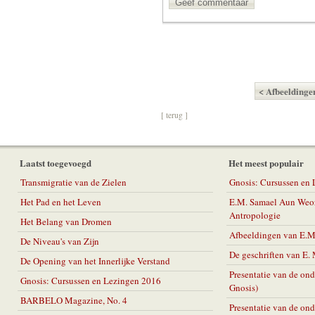
Geef commentaar
< Afbeelding
[ terug ]
Laatst toegevoegd
Het meest populair
Transmigratie van de Zielen
Gnosis: Cursussen en
Het Pad en het Leven
E.M. Samael Aun Weor
Antropologie
Het Belang van Dromen
Afbeeldingen van E.
De Niveau's van Zijn
De geschriften van E
De Opening van het Innerlijke Verstand
Presentatie van de on
Gnosis: Cursussen en Lezingen 2016
Gnosis)
BARBELO Magazine, No. 4
Presentatie van de on