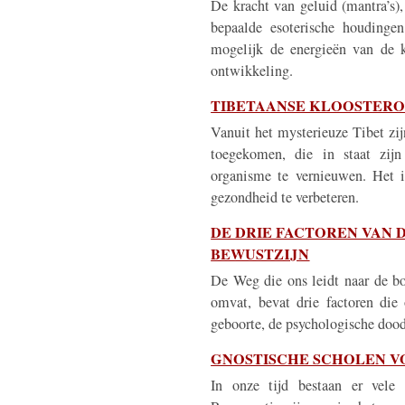
De kracht van geluid (mantra’s),
bepaalde esoterische houdinge
mogelijk de energieën van de k
ontwikkeling.
TIBETAANSE KLOOSTER
Vanuit het mysterieuze Tibet zij
toegekomen, die in staat zij
organisme te vernieuwen. Het i
gezondheid te verbeteren.
DE DRIE FACTOREN VAN 
BEWUSTZIJN
De Weg die ons leidt naar de b
omvat, bevat drie factoren die
geboorte, de psychologische dood
GNOSTISCHE SCHOLEN V
In onze tijd bestaan er vele 