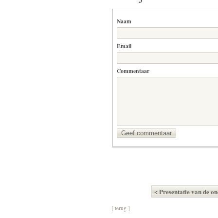
Naam
Email
Commentaar
Geef commentaar
< Presentatie van de o
[ terug ]