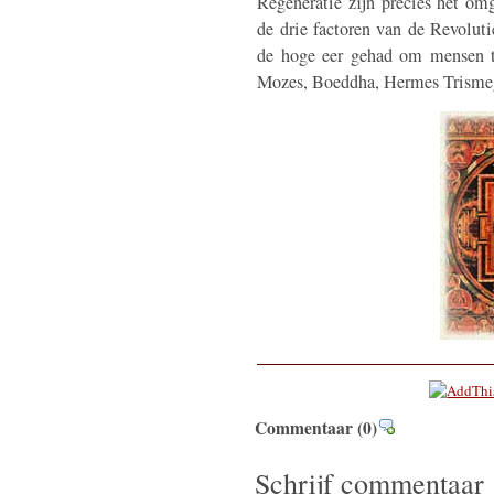
Regeneratie zijn precies het om
de drie factoren van de Revolut
de hoge eer gehad om mensen te
Mozes, Boeddha, Hermes Trismeg
Commentaar
(0)
Schrijf commentaar