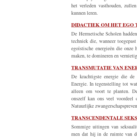
het verleden vasthouden, zulle
kunnen leren.
DIDACTIEK OM HET EGO 
De Hermetische Scholen hadden
techniek die, wanneer toegepast i
egoïstische energieën die onze 
maken, te domineren en vernieti
TRANSMUTATIE VAN ENE
De krachtigste energie die de 
Energie. In tegenstelling tot w
alleen om voort te planten. De
onszelf kan ons veel voordeel
Natuurlijke zwangerschapsprevent
TRANSCENDENTALE SEK
Sommige uitingen van seksualit
men dat hij in de ruimte van de