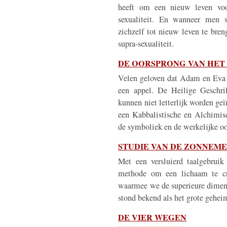
heeft om een nieuw leven voo
sexualiteit. En wanneer men s
zichzelf tot nieuw leven te bre
supra-sexualiteit.
DE OORSPRONG VAN HET
Velen geloven dat Adam en Eva 
een appel. De Heilige Geschrif
kunnen niet letterlijk worden geï
een Kabbalistische en Alchimisc
de symboliek en de werkelijke o
STUDIE VAN DE ZONNEM
Met een versluierd taalgebrui
methode om een lichaam te cr
waarmee we de superieure dimen
stond bekend als het grote gehe
DE VIER WEGEN