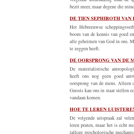
bezit meer, maar degene die mind
DE TIEN SEPHIROTH VAN
Het Hebreeuwse scheppingsverh
boom van de kennis van goed en
alle geheimen van God in ons. M
te zeggen heeft.
DE OORSPRONG VAN DE 
De materialistische antropologi
heeft ons nog geen goed antw
oorsprong van de mens. Alleen 
Gnosis kan ons in staat stellen e
vandaan komen.
HOE TE LEREN LUISTERE
De volgende uitspraak zal velen
leren praten, maar het is echt mo
talloze psychologische mechani