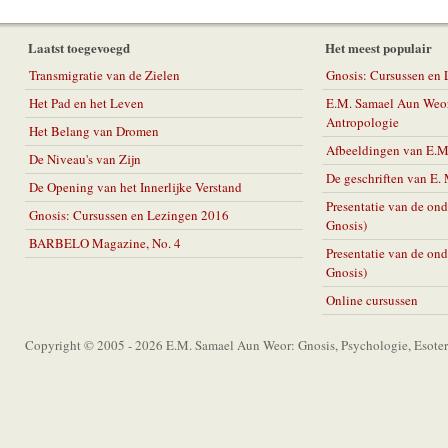
Laatst toegevoegd
Het meest populair
Transmigratie van de Zielen
Gnosis: Cursussen en
Het Pad en het Leven
E.M. Samael Aun Weor
Antropologie
Het Belang van Dromen
Afbeeldingen van E.
De Niveau's van Zijn
De geschriften van E
De Opening van het Innerlijke Verstand
Presentatie van de on
Gnosis: Cursussen en Lezingen 2016
Gnosis)
BARBELO Magazine, No. 4
Presentatie van de on
Gnosis)
Online cursussen
Copyright © 2005 - 2026 E.M. Samael Aun Weor: Gnosis, Psychologie, Esoter