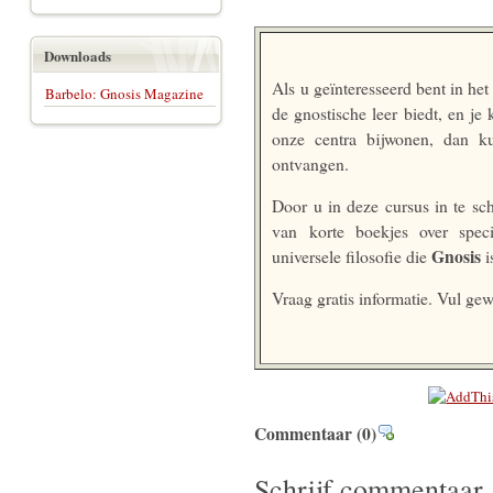
Downloads
Als u geïnteresseerd bent in h
Barbelo: Gnosis Magazine
de gnostische leer biedt, en j
onze centra bijwonen, dan
ontvangen.
Door u in deze cursus in te sch
van korte boekjes over spe
Gnosis
universele filosofie die
i
Vraag gratis informatie. Vul g
Commentaar
(0)
Schrijf commentaar