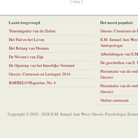
[ terug ]
Laatst toegevoegd
Het meest populair
Transmigratie van de Zielen
Gnosis: Cursussen en
Het Pad en het Leven
E.M. Samael Aun Weor
Antropologie
Het Belang van Dromen
Afbeeldingen van E.
De Niveau's van Zijn
De geschriften van E
De Opening van het Innerlijke Verstand
Presentatie van de on
Gnosis: Cursussen en Lezingen 2016
Gnosis)
BARBELO Magazine, No. 4
Presentatie van de on
Gnosis)
Online cursussen
Copyright © 2005 - 2026 E.M. Samael Aun Weor: Gnosis, Psychologie, Esoter