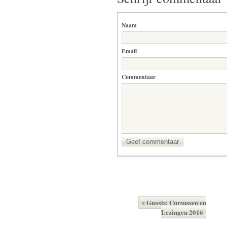
Naam
Email
Commentaar
Geef commentaar
< Gnosis: Cursussen en
Lezingen 2016