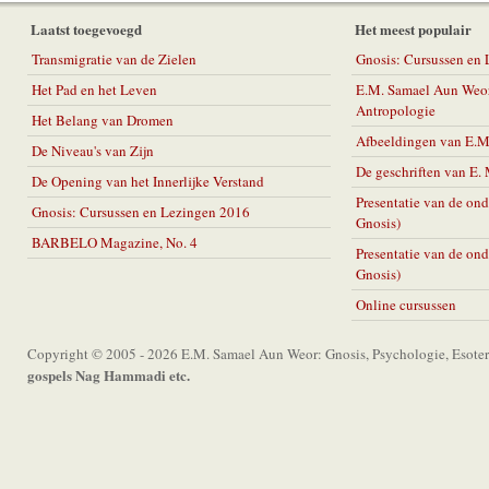
Laatst toegevoegd
Het meest populair
Transmigratie van de Zielen
Gnosis: Cursussen en
Het Pad en het Leven
E.M. Samael Aun Weor
Antropologie
Het Belang van Dromen
Afbeeldingen van E.
De Niveau's van Zijn
De geschriften van E
De Opening van het Innerlijke Verstand
Presentatie van de on
Gnosis: Cursussen en Lezingen 2016
Gnosis)
BARBELO Magazine, No. 4
Presentatie van de on
Gnosis)
Online cursussen
Copyright © 2005 - 2026 E.M. Samael Aun Weor: Gnosis, Psychologie, Esoter
gospels Nag Hammadi etc.