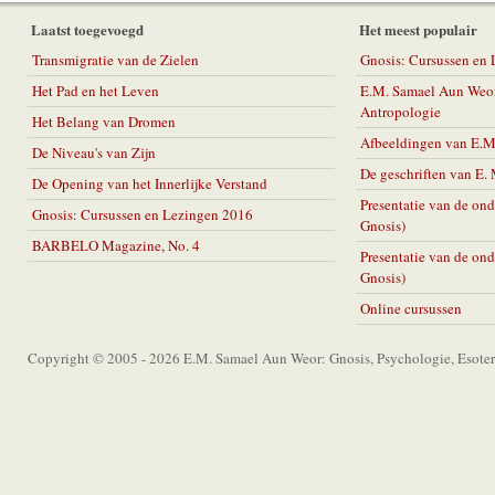
Laatst toegevoegd
Het meest populair
Transmigratie van de Zielen
Gnosis: Cursussen en
Het Pad en het Leven
E.M. Samael Aun Weor
Antropologie
Het Belang van Dromen
Afbeeldingen van E.
De Niveau's van Zijn
De geschriften van E
De Opening van het Innerlijke Verstand
Presentatie van de on
Gnosis: Cursussen en Lezingen 2016
Gnosis)
BARBELO Magazine, No. 4
Presentatie van de on
Gnosis)
Online cursussen
Copyright © 2005 - 2026 E.M. Samael Aun Weor: Gnosis, Psychologie, Esoter