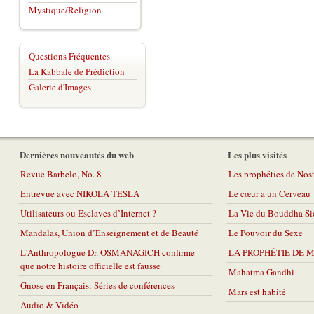
Mystique/Religion
Questions Fréquentes
La Kabbale de Prédiction
Galerie d'Images
Dernières nouveautés du web
Les plus visités
Revue Barbelo, No. 8
Les prophéties de No
Entrevue avec NIKOLA TESLA
Le cœur a un Cerveau
Utilisateurs ou Esclaves d’Internet ?
La Vie du Bouddha Si
Mandalas, Union d’Enseignement et de Beauté
Le Pouvoir du Sexe
L'Anthropologue Dr. OSMANAGICH confirme
LA PROPHÉTIE DE 
que notre histoire officielle est fausse
Mahatma Gandhi
Gnose en Français: Séries de conférences
Mars est habité
Audio & Vidéo