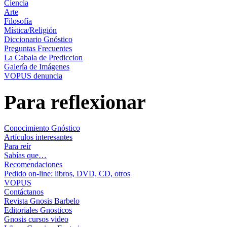
Ciencia
Arte
Filosofía
Mística/Religión
Diccionario Gnóstico
Preguntas Frecuentes
La Cabala de Prediccion
Galería de Imágenes
VOPUS denuncia
Para reflexionar
Conocimiento Gnóstico
Artículos interesantes
Para reír
Sabías que…
Recomendaciones
Pedido on-line: libros, DVD, CD, otros
VOPUS
Contáctanos
Revista Gnosis Barbelo
Editoriales Gnosticos
Gnosis cursos video