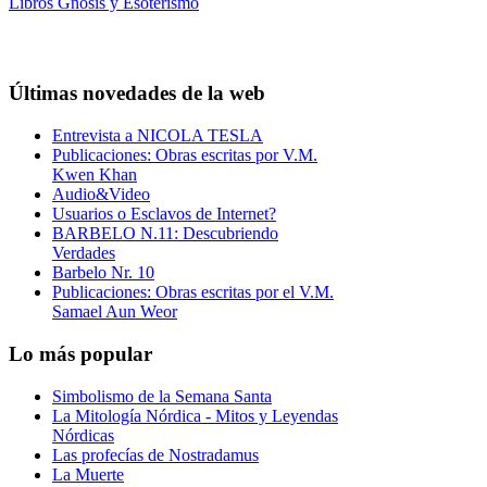
Libros Gnosis y Esoterismo
Últimas novedades de la web
Entrevista a NICOLA TESLA
Publicaciones: Obras escritas por V.M.
Kwen Khan
Audio&Video
Usuarios o Esclavos de Internet?
BARBELO N.11: Descubriendo
Verdades
Barbelo Nr. 10
Publicaciones: Obras escritas por el V.M.
Samael Aun Weor
Lo más popular
Simbolismo de la Semana Santa
La Mitología Nórdica - Mitos y Leyendas
Nórdicas
Las profecías de Nostradamus
La Muerte