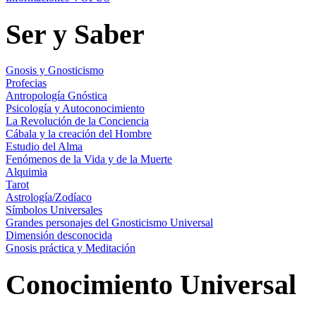
Ser y Saber
Gnosis y Gnosticismo
Profecias
Antropología Gnóstica
Psicología y Autoconocimiento
La Revolución de la Conciencia
Cábala y la creación del Hombre
Estudio del Alma
Fenómenos de la Vida y de la Muerte
Alquimia
Tarot
Astrología/Zodíaco
Símbolos Universales
Grandes personajes del Gnosticismo Universal
Dimensión desconocida
Gnosis práctica y Meditación
Conocimiento Universal