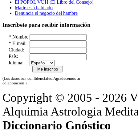
El POPOL VUH (El Libro del Consejo)
Marte está habitado
Denuncia el negocio del hambre
Inscríbete para recibir información
*
Nombre:
*
E-mail:
Ciudad:
País:
Idioma:
(Los datos son confidenciales. Agradecemos tu
colaboración.)
Copyright © 2005 - 2026 
Alquimia Astrologia Medit
Diccionario Gnóstico