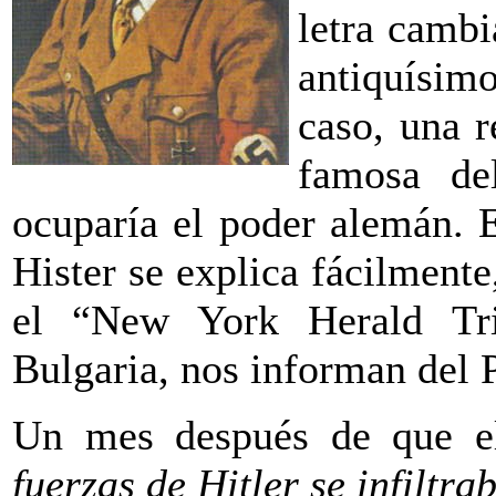
letra camb
antiquísim
caso, una re
famosa de
ocuparía el poder alemán. E
Hister se explica fácilmente
el “New York Herald Tri
Bulgaria, nos informan del 
Un mes después de que e
fuerzas de Hitler se infiltra