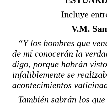
Incluye entr
V.M. Sa
“Y los hombres que ven
de mí conocerán la verda
digo, porque habrán vist
infaliblemente se realiza
acontecimientos vaticina
También sabrán los que