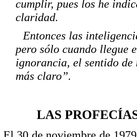
cumplir, pues los he indi
claridad.
Entonces las inteligenc
pero sólo cuando llegue e
ignorancia, el sentido de
más claro”.
LAS PROFECÍA
El 30 de noviembre de 1979,