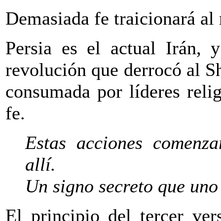
Demasiada fe traicionará al
Persia es el actual Irán, 
revolución que derrocó al S
consumada por líderes reli
fe.
Estas acciones comenza
allí.
Un signo secreto que uno
El principio del tercer ver