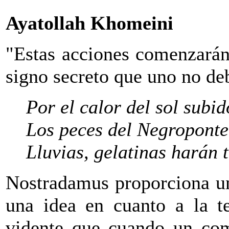
Ayatollah Khomeini
"Estas acciones comenzarán
signo secreto que uno no de
Por el calor del sol subid
Los peces del Negroponte
Lluvias, gelatinas harán t
Nostradamus proporciona un
una idea en cuanto a la te
vidente que cuando un come