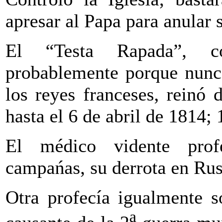
apresar al Papa para anular
El “Testa Rapada”, c
probablemente porque nunca
los reyes franceses, reinó
hasta el 6 de abril de 1814;
El médico vidente profe
campańas, su derrota en Rusia
Otra profecía igualmente s
a