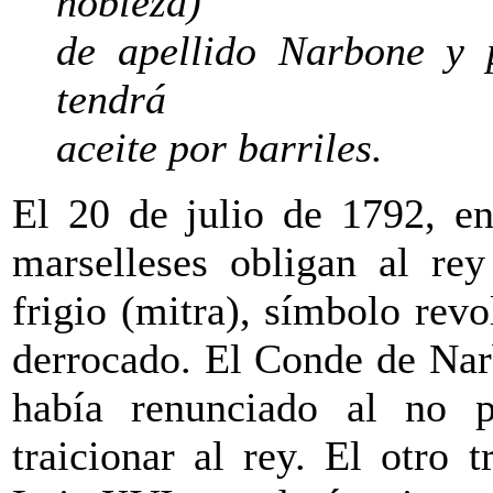
nobleza)
de apellido Narbone y 
tendrá
aceite por barriles.
El 20 de julio de 1792, en
marselleses obligan al re
frigio (mitra), símbolo rev
derrocado. El Conde de Nar
había renunciado al no po
traicionar al rey. El otro 