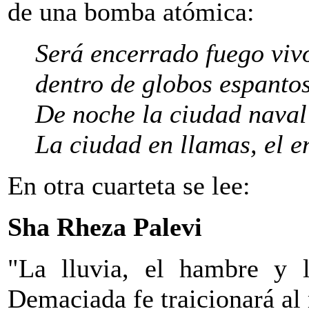
de una bomba atómica:
Será encerrado fuego viv
dentro de globos espanto
De noche la ciudad naval
La ciudad en llamas, el e
En otra cuarteta se lee:
Sha Rheza Palevi
"La lluvia, el hambre y l
Demaciada fe traicionará al