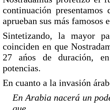
continuación presentamos d
aprueban sus más famosos e
Sintetizando, la mayor pa
coinciden en que Nostradam
27 ańos de duración, en
potencias.
En cuanto a la invasión ára
En Arabia nacerá un pod
que