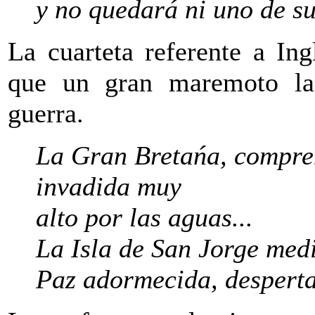
y no quedará ni uno de su
La cuarteta referente a Ing
que un gran maremoto la
guerra.
La Gran Bretańa, compren
invadida muy
alto por las aguas...
La Isla de San Jorge med
Paz adormecida, desperta