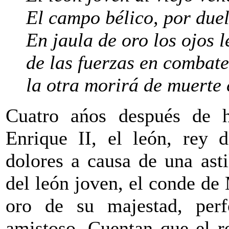
El campo bélico, por duel
En jaula de oro los ojos l
de las fuerzas en combat
la otra morirá de muerte 
Cuatro ańos después de ha
Enrique II, el león, rey d
dolores a causa de una ast
del león joven, el conde de
oro de su majestad, per
amistoso. Cuentan que el r