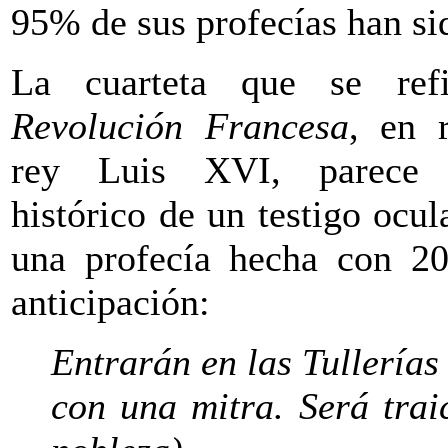
95% de sus profecías han s
La cuarteta que se ref
Revolución Francesa
, en r
rey Luis XVI, parece 
histórico de un testigo ocu
una profecía hecha con 2
anticipación:
Entrarán en las Tullerías
con una mitra. Será trai