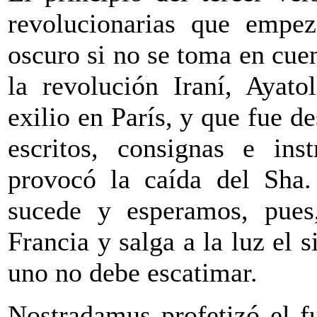
revolucionarias que empez
oscuro si no se toma en cue
la revolución Iraní, Ayato
exilio en París, y que fue de
escritos, consignas e ins
provocó la caída del Sha.
sucede y esperamos, pues
Francia y salga a la luz el 
uno no debe escatimar.
Nostradamus profetizó el f