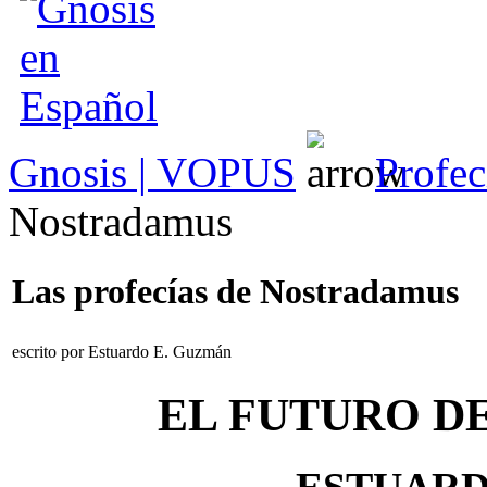
Gnosis | VOPUS
Profec
Nostradamus
Las profecías de Nostradamus
escrito por Estuardo E. Guzmán
EL FUTURO DE
ESTUARD