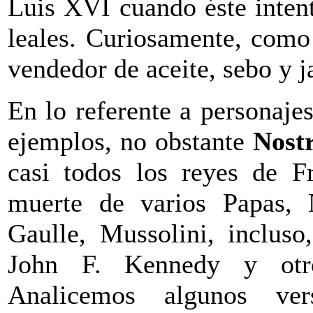
Luis XVI cuando éste intent
leales. Curiosamente, com
vendedor de aceite, sebo y j
En lo referente a personaj
ejemplos, no obstante
Nost
casi todos los reyes de F
muerte de varios Papas, 
Gaulle, Mussolini, incluso
John F. Kennedy y otro
Analicemos algunos ver