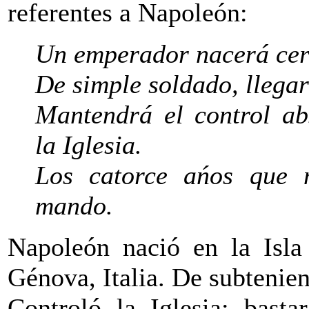
referentes a Napoleón:
Un emperador nacerá cerc
De simple soldado, llegar
Mantendrá el control ab
la Iglesia.
Los catorce ańos que 
mando.
Napoleón nació en la Isla
Génova, Italia. De subtenien
Controló la Iglesia; bast