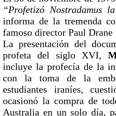
“Profetizó Nostradamus la
informa de la tremenda c
famoso director Paul Drane 
La presentación del docum
profeta del siglo XVI,
M
incluye la profecía de la i
con la toma de la emba
estudiantes iraníes, cue
ocasionó la compra de tod
Australia en un solo día, p