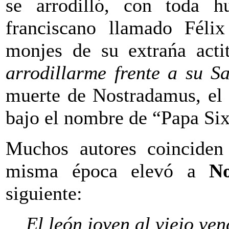
se arrodilló, con toda 
franciscano llamado Félix
monjes de su extrańa acti
arrodillarme frente a su S
muerte de Nostradamus, el
bajo el nombre de “Papa Six
Muchos autores coinciden
misma época elevó a
N
siguiente:
El león joven al viejo ven