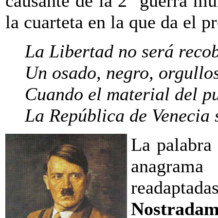
causante de la 2
guerra mu
la cuarteta en la que da el 
La Libertad no será reco
Un osado, negro, orgullo
Cuando el material del p
La República de Venecia 
La palabra 
anagrama
readaptada
Nostradam