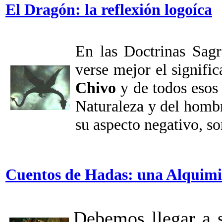
El Dragón: la reflexión logoíca
En las Doctrinas Sagr
verse mejor el signifi
Chivo
y de todos esos 
Naturaleza y del hombr
su aspecto negativo, s
Cuentos de Hadas: una Alquimia
Debemos llegar a 