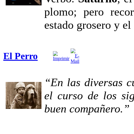
plomo; pero reco
estado grosero y el
El Perro
“En las diversas c
el curso de los si
buen compañero.”