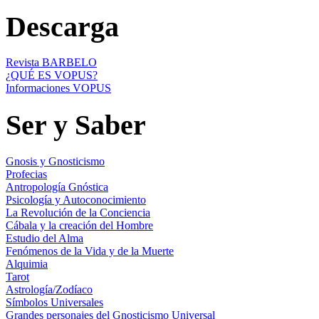
Descarga
Revista BARBELO
¿QUÉ ES VOPUS?
Informaciones VOPUS
Ser y Saber
Gnosis y Gnosticismo
Profecias
Antropología Gnóstica
Psicología y Autoconocimiento
La Revolución de la Conciencia
Cábala y la creación del Hombre
Estudio del Alma
Fenómenos de la Vida y de la Muerte
Alquimia
Tarot
Astrología/Zodíaco
Símbolos Universales
Grandes personajes del Gnosticismo Universal