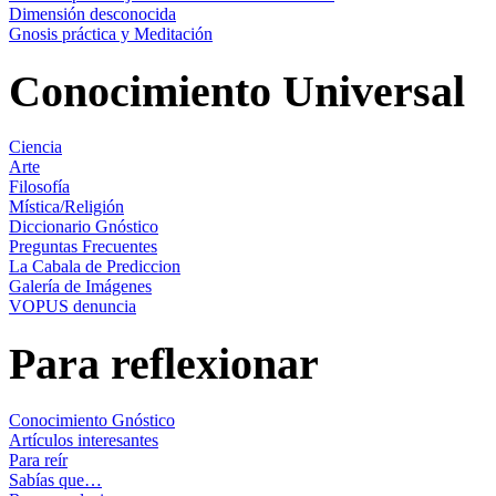
Dimensión desconocida
Gnosis práctica y Meditación
Conocimiento Universal
Ciencia
Arte
Filosofía
Mística/Religión
Diccionario Gnóstico
Preguntas Frecuentes
La Cabala de Prediccion
Galería de Imágenes
VOPUS denuncia
Para reflexionar
Conocimiento Gnóstico
Artículos interesantes
Para reír
Sabías que…