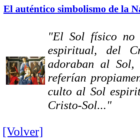
El auténtico simbolismo de la 
"El Sol físico no
espiritual, del C
adoraban al Sol, 
referían propiamen
culto al Sol espir
Cristo-Sol..."
[Volver]