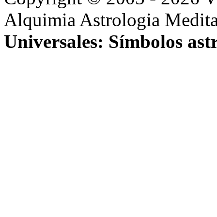
Alquimia Astrologia Medit
Universales: Símbolos astr