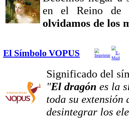
en el Reino de 
olvidamos de los m
El Símbolo VOPUS
Significado del s
"
El dragón
es la s
toda su extensión 
desintegrar los e