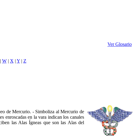
Ver Glosario
|
W
|
X
|
Y
|
Z
ceo de Mercurio. - Simboliza al Mercurio de
tes enroscadas en la vara indican los canales
eciben las Alas Ígneas que son las Alas del