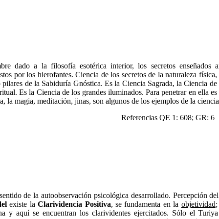
re dado a la filosofía esotérica interior, los secretos enseñados 
tos por los hierofantes. Ciencia de los secretos de la naturaleza física,
 pilares de la Sabiduría Gnóstica. Es la Ciencia Sagrada, la Ciencia de 
ritual. Es la Ciencia de los grandes iluminados. Para penetrar en ella e
, la magia, meditación, jinas, son algunos de los ejemplos de la ciencia
Referencias QE 1: 608; GR: 6
 sentido de la autoobservación psicológica desarrollado. Percepción del
el
existe la
Clarividencia Positiva
, se fundamenta en la
objetividad
;
ha y aquí se encuentran los clarividentes ejercitados. Sólo el Turiya