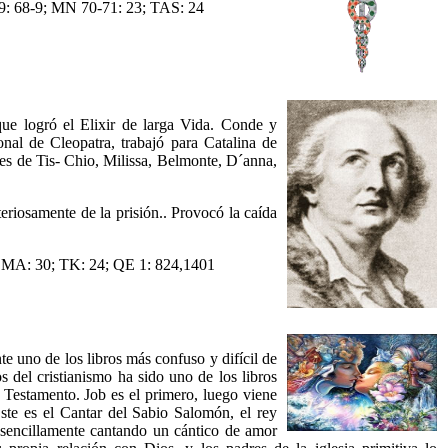
9: 68-9; MN 70-71: 23; TAS: 24
ue logró el Elixir de larga Vida. Conde y
onal de Cleopatra, trabajó para Catalina de
s de Tis- Chio, Milissa, Belmonte, D´anna,
riosamente de la prisión.. Provocó la caída
; MA: 30; TK: 24; QE 1: 824,1401
e uno de los libros más confuso y difícil de
s del cristianismo ha sido uno de los libros
 Testamento. Job es el primero, luego viene
Este es el Cantar del Sabio Salomón, el rey
 sencillamente cantando un cántico de amor