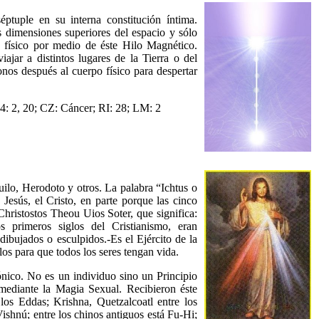
ptuple en su interna constitución íntima.
as dimensiones superiores del espacio y sólo
o físico por medio de éste Hilo Magnético.
ajar a distintos lugares de la Tierra o del
onos después al cuerpo físico para despertar
 2, 20; CZ: Cáncer; RI: 28; LM: 2
uilo, Herodoto y otros. La palabra “Ichtus o
Jesús, el Cristo, en parte porque las cinco
Christostos Theou Uios Soter, que significa:
s primeros siglos del Cristianismo, eran
ibujados o esculpidos.-Es el Ejército de la
os para que todos los seres tengan vida.
ónico. No es un individuo sino un Principio
ediante la Magia Sexual. Recibieron éste
los Eddas; Krishna, Quetzalcoatl entre los
ishnú; entre los chinos antiguos está Fu-Hi;