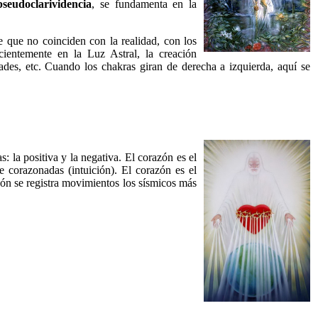
pseudoclarividencia
, se fundamenta en la
te que no coinciden con la realidad, con los
cientemente en la Luz Astral, la creación
dades, etc. Cuando los chakras giran de derecha a izquierda, aquí se
: la positiva y la negativa. El corazón es el
 corazonadas (intuición). El corazón es el
ón se registra movimientos los sísmicos más