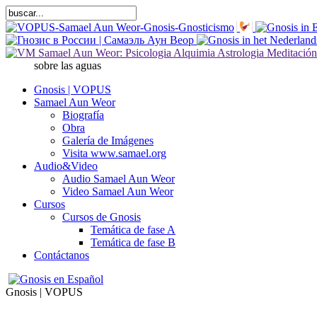
sobre las aguas
Gnosis | VOPUS
Samael Aun Weor
Biografía
Obra
Galería de Imágenes
Visita www.samael.org
Audio&Video
Audio Samael Aun Weor
Video Samael Aun Weor
Cursos
Cursos de Gnosis
Temática de fase A
Temática de fase B
Contáctanos
Gnosis | VOPUS