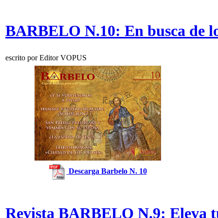
BARBELO N.10: En busca de lo
escrito por Editor VOPUS
Descarga Barbelo N. 10
Revista BARBELO N.9: Eleva tu