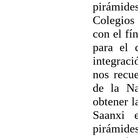
pirámide
Colegios 
con el fí
para el 
integraci
nos recue
de la Na
obtener l
Saanxi 
pirámides