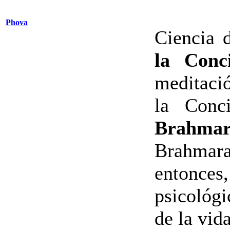
Phova
Ciencia 
la Conci
meditació
la Conc
Brahmar
Brahmar
entonc
psicológi
de la vid