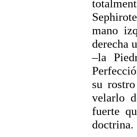
totalment
Sephirote
mano izq
derecha u
–la Pied
Perfecció
su rostro
velarlo 
fuerte q
doctrina.