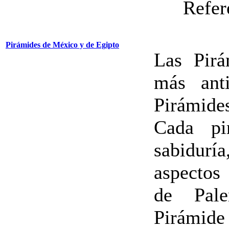
Refer
Pirámides de México y de Egipto
Las Pir
más ant
Pirámides
Cada pi
sabiduría
aspectos 
de Pale
Pirámid