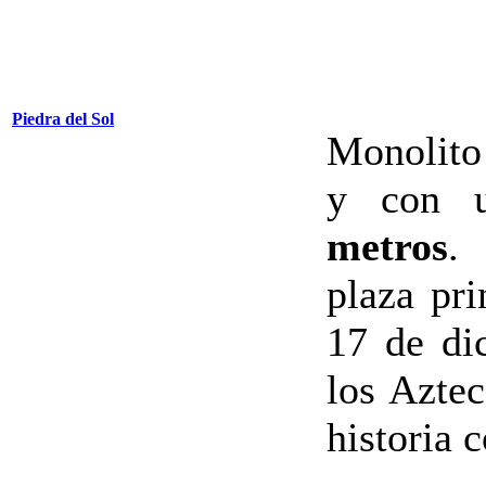
Piedra del Sol
Monolito
y con 
metros
.
plaza pri
17 de di
los Azte
historia 