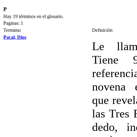
P
Hay 19 términos en el glosario.
Paginas: 1
Termimo
Definición
Pacal, Dios
Le llam
Tiene 9
referenc
novena e
que revel
las Tres 
dedo, i