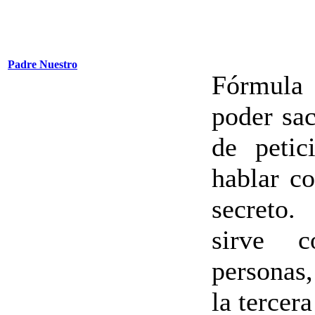
Padre Nuestro
Fórmula
poder sac
de petic
hablar c
secreto.
sirve c
personas
la tercer