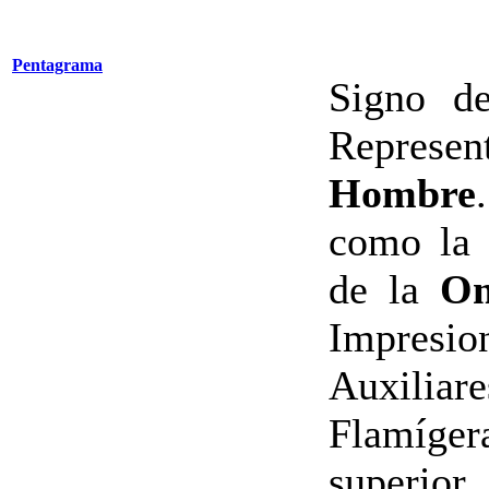
Pentagrama
Signo de
Represe
Hombre
como la
de la
Om
Impresio
Auxiliare
Flamíge
superior