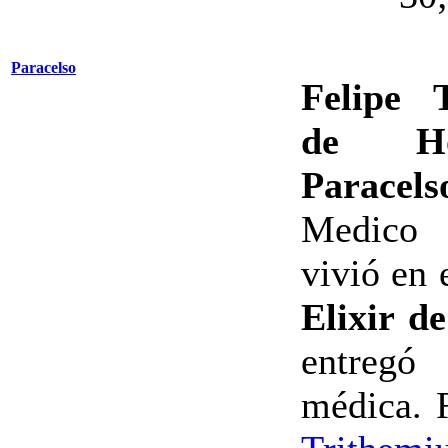
Paracelso
Felipe 
de Ho
Paracels
Medico 
vivió en 
Elixir d
entregó
médica. 