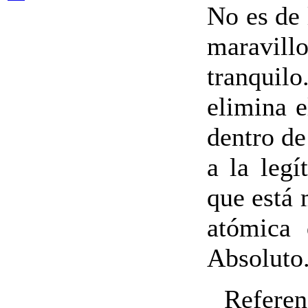
No es de 
maravi
tranqui
elimina e
dentro de
a la legí
que está 
atómica 
Absoluto
Referen