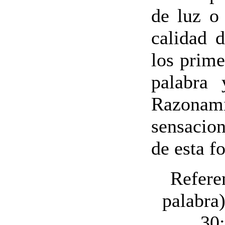
de luz o 
calidad d
los prime
palabra 
Razonami
sensacion
de esta f
Refere
palabra
30