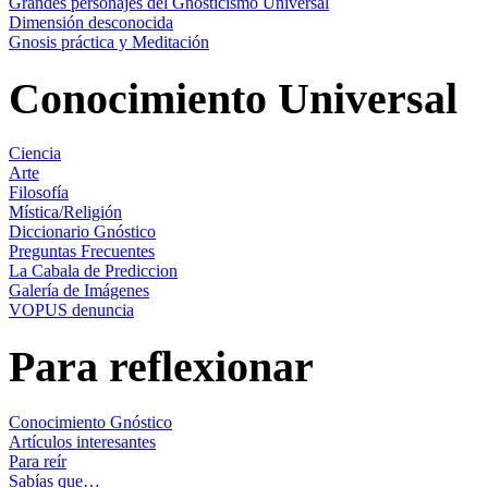
Grandes personajes del Gnosticismo Universal
Dimensión desconocida
Gnosis práctica y Meditación
Conocimiento Universal
Ciencia
Arte
Filosofía
Mística/Religión
Diccionario Gnóstico
Preguntas Frecuentes
La Cabala de Prediccion
Galería de Imágenes
VOPUS denuncia
Para reflexionar
Conocimiento Gnóstico
Artículos interesantes
Para reír
Sabías que…