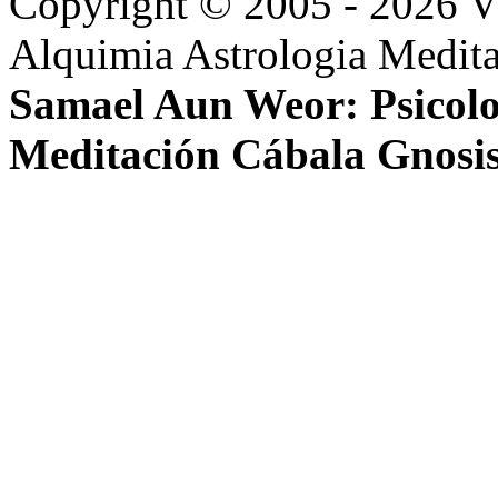
Copyright © 2005 - 2026 
Alquimia Astrologia Medit
Samael Aun Weor: Psicolo
Meditación Cábala Gnosi