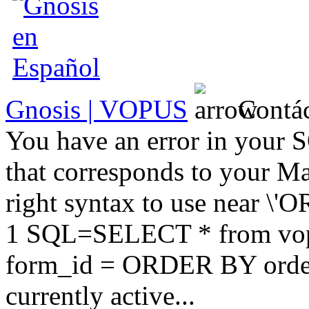
Gnosis | VOPUS
Contác
You have an error in your 
that corresponds to your Ma
right syntax to use near \'
1 SQL=SELECT * from vop
form_id = ORDER BY order
currently active...