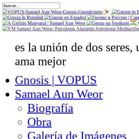
es la unión de dos seres,
ama mejor
Gnosis | VOPUS
Samael Aun Weor
Biografía
Obra
Galería de Imágenes