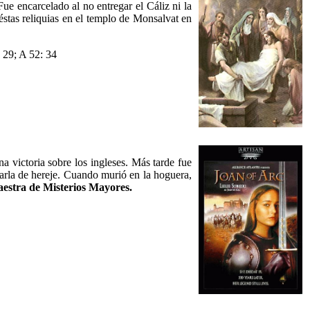
ue encarcelado al no entregar el Cáliz ni la
stas reliquias en el templo de Monsalvat en
29; A 52: 34
na victoria sobre los ingleses. Más tarde fue
usarla de hereje. Cuando murió en la hoguera,
estra de Misterios Mayores.