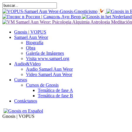
Gnosis | VOPUS
Samael Aun Weor
Biografía
Obra
Galería de Imágenes
Visita www.samael.org
Audio&Video
Audio Samael Aun Weor
Video Samael Aun Weor
Cursos
Cursos de Gnosis
Temática de fase A
Temática de fase B
Contáctanos
Gnosis | VOPUS