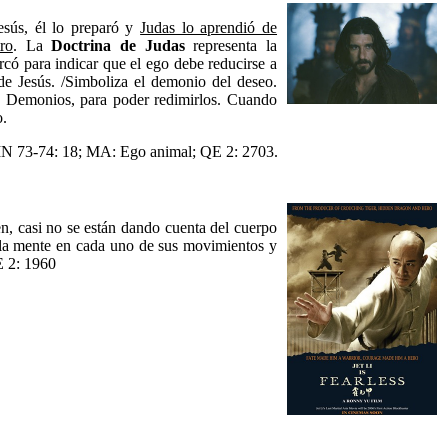
esús, él lo preparó y
Judas lo aprendió de
ro
. La
Doctrina de Judas
representa la
rcó para indicar que el ego debe reducirse a
de Jesús. /Simboliza el demonio del deseo.
os Demonios, para poder redimirlos. Cuando
o.
MN 73-74: 18; MA: Ego animal; QE 2: 2703.
n, casi no se están dando cuenta del cuerpo
a la mente en cada uno de sus movimientos y
E 2: 1960