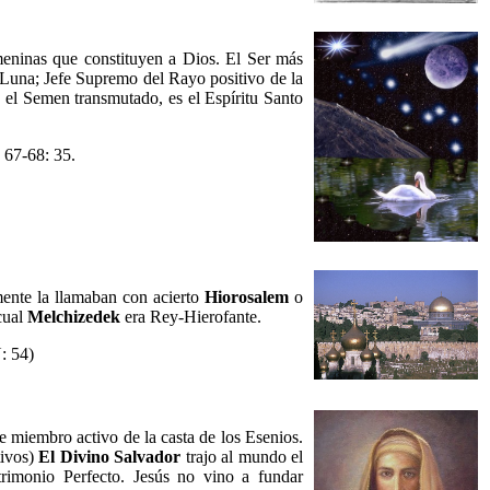
meninas que constituyen a Dios. El Ser más
 Luna; Jefe Supremo del Rayo positivo de la
el Semen transmutado, es el Espíritu Santo
 67-68: 35.
mente la llamaban con acierto
Hiorosalem
o
cual
Melchizedek
era Rey-Hierofante.
: 54)
e miembro activo de la casta de los Esenios.
tivos)
El Divino Salvador
trajo al mundo el
rimonio Perfecto. Jesús no vino a fundar