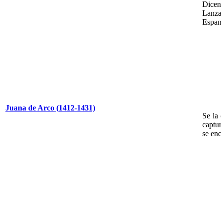
Dicen
Lanza
Espan
Juana de Arco (1412-1431)
Se la
captur
se en