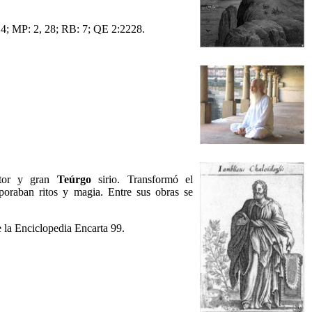
; MP: 2, 28; RB: 7; QE 2:2228.
ritor y gran
Teúrgo
sirio. Transformó el
rporaban ritos y magia. Entre sus obras se
 la Enciclopedia Encarta 99.