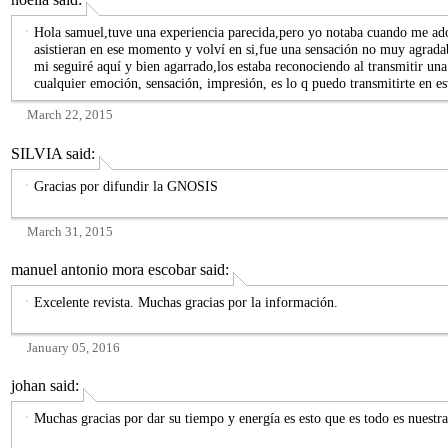
Hola samuel,tuve una experiencia parecida,pero yo notaba cuando me ado
asistieran en ese momento y volví en si,fue una sensación no muy agrad
mi seguiré aquí y bien agarrado,los estaba reconociendo al transmitir un
cualquier emoción, sensación, impresión, es lo q puedo transmitirte en e
March 22, 2015
SILVIA
said:
Gracias por difundir la GNOSIS
March 31, 2015
manuel antonio mora escobar
said:
Excelente revista. Muchas gracias por la información.
January 05, 2016
johan
said:
Muchas gracias por dar su tiempo y energía es esto que es todo es nuestra