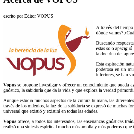
escrito por Editor VOPUS
A través del tiempo
dónde vamos? ¿Cuál 
Buscando respuestas,
estas solo apaciguó
la doctrina del agno
Esta aspiración natu
poderosa en un mund
inferiores, se han v
Vopus
se propone investigar y ofrecer un conocimiento que pueda ayu
gnóstico, la sabiduría que da la vida y que explora la verdad primordial 
Aunque estudia muchos aspectos de la cultura humana, las diferentes
través de los milenios, la luz de la sabiduría se expresó de muchas fo
universal que existió y existirá en todas las edades.
Vopus
ofrece, a todos los interesados, las enseñanzas gnósticas tr
realizó una síntesis espiritual mucho más amplia y más poderosa que 