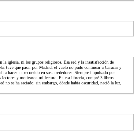
a iglesia, ni los grupos religiosos. Esa sed y la insatisfacción de
uela, tuve que pasar por Madrid, el vuelo no pudo continuar a Caracas y
salí a hacer un recorrido en sus alrededores. Siempre impulsado por
lectores y motivaron mi lectura. En esa librería, compré 3 libros ....
no se ha saciado; sin embargo, dónde había oscuridad, nació la luz,