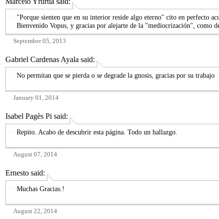
Marcelo Yrurtia
said:
"Porque sienten que en su interior reside algo eterno" cito en perfecto a
Bienvenido Vopus, y gracias por alejarte de la "mediocrización", como de
September 05, 2013
Gabriel Cardenas Ayala
said:
No permitan que se pierda o se degrade la gnosis, gracias por su trabajo
January 01, 2014
Isabel Pagès Pi
said:
Repito. Acabo de descubrir esta página. Todo un hallazgo.
August 07, 2014
Ernesto
said:
Muchas Gracias.!
August 22, 2014