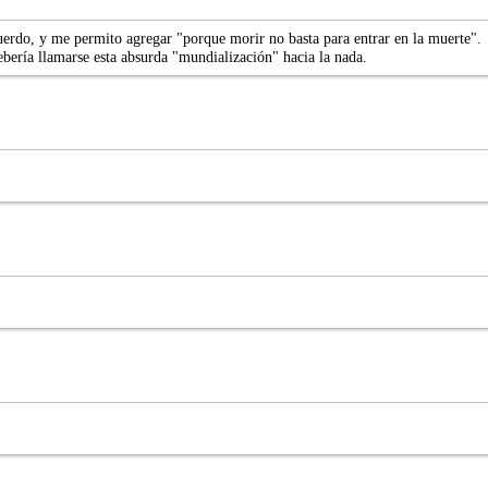
cuerdo, y me permito agregar "porque morir no basta para entrar en la muerte".
bería llamarse esta absurda "mundialización" hacia la nada.