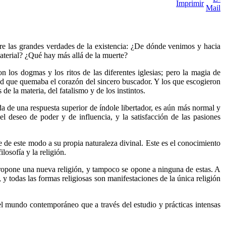
bre las grandes verdades de la existencia: ¿De dónde venimos y hacia
terial? ¿Qué hay más allá de la muerte?
on los dogmas y los ritos de las diferentes iglesias; pero la magia de
sed que quemaba el corazón del sincero buscador. Y los que escogieron
de la materia, del fatalismo y de los instintos.
da de una respuesta superior de índole libertador, es aún más normal y
l deseo de poder y de influencia, y la satisfacción de las pasiones
 de este modo a su propia naturaleza divinal. Este es el conocimiento
losofía y la religión.
ropone una nueva religión, y tampoco se opone a ninguna de estas. A
 y todas las formas religiosas son manifestaciones de la única religión
el mundo contemporáneo que a través del estudio y prácticas intensas