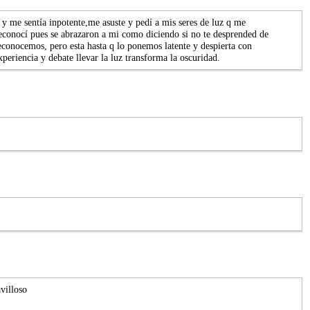
 me sentía inpotente,me asuste y pedí a mis seres de luz q me
econocí pues se abrazaron a mi como diciendo si no te desprended de
econocemos, pero esta hasta q lo ponemos latente y despierta con
periencia y debate llevar la luz transforma la oscuridad.
villoso