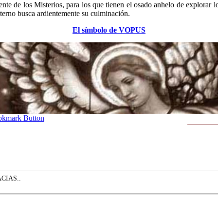
te de los Misterios, para los que tienen el osado anhelo de explorar l
 eterno busca ardientemente su culminación.
El símbolo de VOPUS
CIAS..