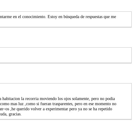
ientarme en el conocimiento. Estoy en búsqueda de respuestas que me
a habitacion la recorria moviendo los ojos solamente, pero no podia
an como mas luz ,como si fueran trasparentes, pero en ese momento no
an~os ,he querido volver a experimentar pero ya no se ha repetido
uda, gracias.