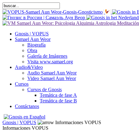
Gnosis | VOPUS
Samael Aun Weor
Biografía
Obra
Galería de Imágenes
Visita www.samael.org
Audio&Video
Audio Samael Aun Weor
Video Samael Aun Weor
Cursos
Cursos de Gnosis
Temática de fase A
Temática de fase B
Contáctanos
Gnosis | VOPUS
Informaciones VOPUS
Informaciones VOPUS