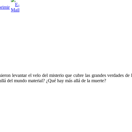
ieron levantar el velo del misterio que cubre las grandes verdades d
allá del mundo material? ¿Qué hay más allá de la muerte?