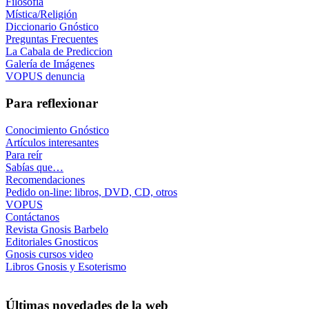
Filosofía
Mística/Religión
Diccionario Gnóstico
Preguntas Frecuentes
La Cabala de Prediccion
Galería de Imágenes
VOPUS denuncia
Para reflexionar
Conocimiento Gnóstico
Artículos interesantes
Para reír
Sabías que…
Recomendaciones
Pedido on-line: libros, DVD, CD, otros
VOPUS
Contáctanos
Revista Gnosis Barbelo
Editoriales Gnosticos
Gnosis cursos video
Libros Gnosis y Esoterismo
Últimas novedades de la web