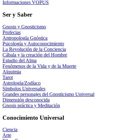
Informaciones VOPUS
Ser y Saber
Gnosis y Gnosticismo
Profecias
Antropología Gnóstica
Psicología y Autoconocimiento
La Revolución de la Conciencia
Cábala y la creación del Hombre
Estudio del Alma
Fenómenos de la Vida y de la Muerte
Alquimia
Tarot
Astrología/Zodíaco
Símbolos Universales
Grandes personajes del Gnosticismo Universal
Dimensión desconocida
Gnosis práctica y Meditación
Conocimiento Universal
Ciencia
Arte