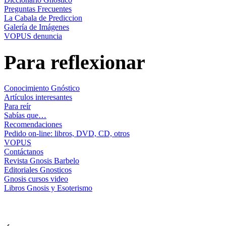
Preguntas Frecuentes
La Cabala de Prediccion
Galería de Imágenes
VOPUS denuncia
Para reflexionar
Conocimiento Gnóstico
Artículos interesantes
Para reír
Sabías que…
Recomendaciones
Pedido on-line: libros, DVD, CD, otros
VOPUS
Contáctanos
Revista Gnosis Barbelo
Editoriales Gnosticos
Gnosis cursos video
Libros Gnosis y Esoterismo