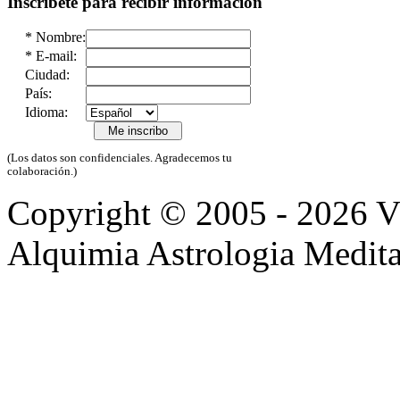
Inscríbete para recibir información
*
Nombre:
*
E-mail:
Ciudad:
País:
Idioma:
(Los datos son confidenciales. Agradecemos tu
colaboración.)
Copyright © 2005 - 2026 
Alquimia Astrologia Medit