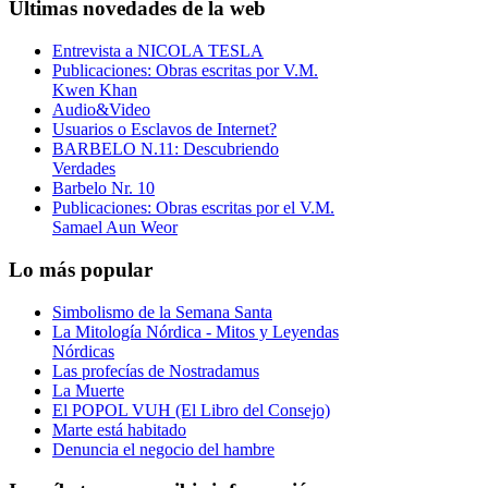
Últimas novedades de la web
Entrevista a NICOLA TESLA
Publicaciones: Obras escritas por V.M.
Kwen Khan
Audio&Video
Usuarios o Esclavos de Internet?
BARBELO N.11: Descubriendo
Verdades
Barbelo Nr. 10
Publicaciones: Obras escritas por el V.M.
Samael Aun Weor
Lo más popular
Simbolismo de la Semana Santa
La Mitología Nórdica - Mitos y Leyendas
Nórdicas
Las profecías de Nostradamus
La Muerte
El POPOL VUH (El Libro del Consejo)
Marte está habitado
Denuncia el negocio del hambre