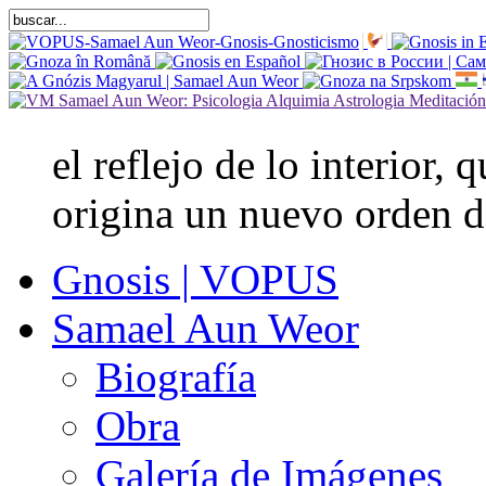
el reflejo de lo interior,
origina un nuevo orden d
Gnosis | VOPUS
Samael Aun Weor
Biografía
Obra
Galería de Imágenes