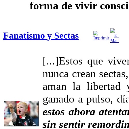
forma de vivir consci
Fanatismo y Sectas
[...]Estos que viv
nunca crean sectas,
aman la libertad 
ganado a pulso, dí
estos ahora atenta
sin sentir remordi