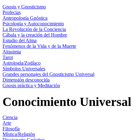
Gnosis y Gnosticismo
Profecias
Antropología Gnóstica
Psicología y Autoconocimiento
La Revolución de la Conciencia
Cábala y la creación del Hombre
Estudio del Alma
Fenómenos de la Vida y de la Muerte
Alquimia
Tarot
Astrología/Zodíaco
Símbolos Universales
Grandes personajes del Gnosticismo Universal
Dimensión desconocida
Gnosis práctica y Meditación
Conocimiento Universal
Ciencia
Arte
Filosofía
Mística/Religión
Diccionario Gnóstico