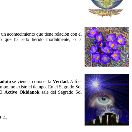
s un acontecimiento que tiene relación con el
o que ha sido herido mortalmente, o la
oluto
se viene a conocer la
Verdad
. Allí el
empo, no existe el tiempo. En el Sagrado Sol
 El
Activo Okidanok
sale del Sagrado Sol
914;