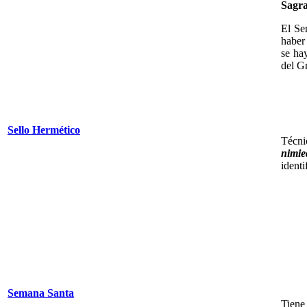
Sagra
El Se
haber
se ha
del G
Sello Hermético
Técni
nimie
identi
Semana Santa
Tiene