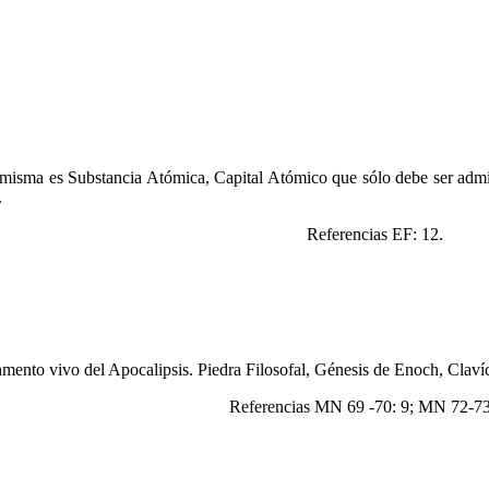
 misma es Substancia Atómica, Capital Atómico que sólo debe ser admi
.
Referencias EF: 12.
mento vivo del Apocalipsis. Piedra Filosofal, Génesis de Enoch, Claví
Referencias MN 69 -70: 9; MN 72-73