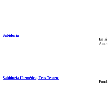
Sabiduría
En sí
Amor
Sabiduría Hermética, Tres Tesoros
Funda