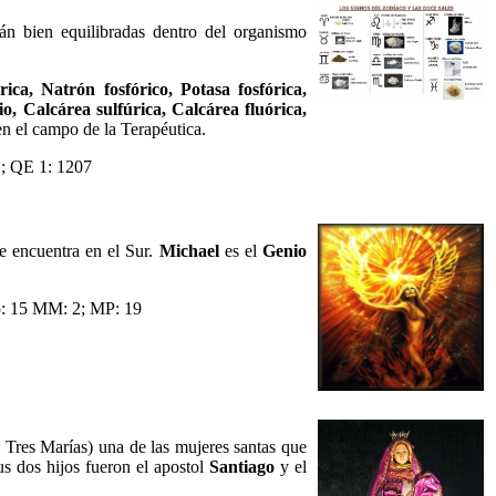
án bien equilibradas dentro del organismo
ica, Natrón fosfórico, Potasa fosfórica,
io, Calcárea sulfúrica, Calcárea fluórica,
en el campo de la Terapéutica.
; QE 1: 1207
se encuentra en el Sur.
Michael
es el
Genio
: 15 MM: 2; MP: 19
s Tres Marías) una de las mujeres santas que
us dos hijos fueron el apostol
Santiago
y el