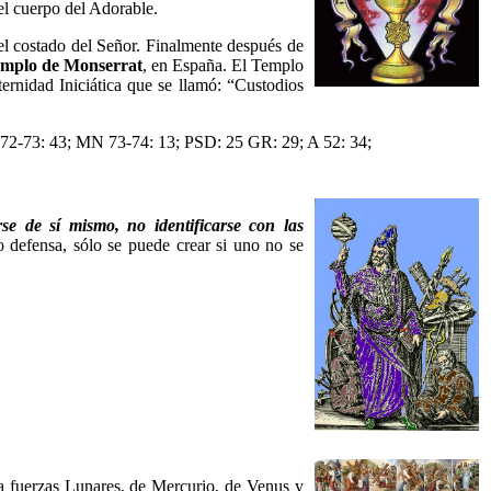
el cuerpo del Adorable.
l costado del Señor. Finalmente después de
mplo de Monserrat
, en España. El Templo
aternidad Iniciática que se llamó: “Custodios
72-73: 43; MN 73-74: 13; PSD: 25 GR: 29; A 52: 34;
se de sí mismo, no identificarse con las
 defensa, sólo se puede crear si uno no se
la fuerzas Lunares, de Mercurio, de Venus y