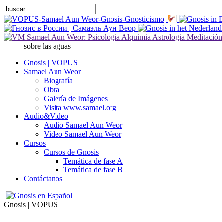
sobre las aguas
Gnosis | VOPUS
Samael Aun Weor
Biografía
Obra
Galería de Imágenes
Visita www.samael.org
Audio&Video
Audio Samael Aun Weor
Video Samael Aun Weor
Cursos
Cursos de Gnosis
Temática de fase A
Temática de fase B
Contáctanos
Gnosis | VOPUS