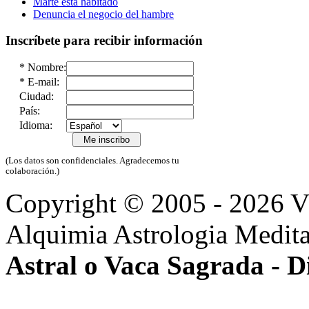
Marte está habitado
Denuncia el negocio del hambre
Inscríbete para recibir información
*
Nombre:
*
E-mail:
Ciudad:
País:
Idioma:
(Los datos son confidenciales. Agradecemos tu
colaboración.)
Copyright © 2005 - 2026 
Alquimia Astrologia Medit
Astral o Vaca Sagrada - D