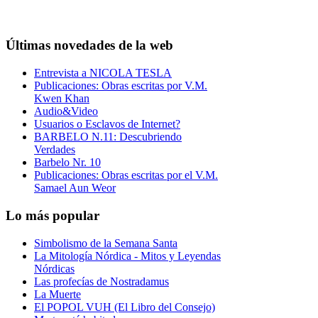
Últimas novedades de la web
Entrevista a NICOLA TESLA
Publicaciones: Obras escritas por V.M.
Kwen Khan
Audio&Video
Usuarios o Esclavos de Internet?
BARBELO N.11: Descubriendo
Verdades
Barbelo Nr. 10
Publicaciones: Obras escritas por el V.M.
Samael Aun Weor
Lo más popular
Simbolismo de la Semana Santa
La Mitología Nórdica - Mitos y Leyendas
Nórdicas
Las profecías de Nostradamus
La Muerte
El POPOL VUH (El Libro del Consejo)