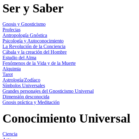
Ser y Saber
Gnosis y Gnosticismo
Profecias
Antropología Gnóstica
Psicología y Autoconocimiento
La Revolución de la Conciencia
Cábala y la creación del Hombre
Estudio del Alma
Fenómenos de la Vida y de la Muerte
Alquimia
Tarot
Astrología/Zodíaco
Símbolos Universales
Grandes personajes del Gnosticismo Universal
Dimensión desconocida
Gnosis práctica y Meditación
Conocimiento Universal
Ciencia