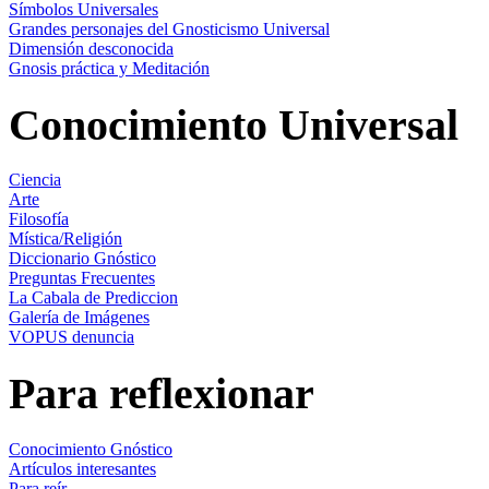
Símbolos Universales
Grandes personajes del Gnosticismo Universal
Dimensión desconocida
Gnosis práctica y Meditación
Conocimiento Universal
Ciencia
Arte
Filosofía
Mística/Religión
Diccionario Gnóstico
Preguntas Frecuentes
La Cabala de Prediccion
Galería de Imágenes
VOPUS denuncia
Para reflexionar
Conocimiento Gnóstico
Artículos interesantes
Para reír