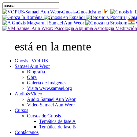
está en la mente
Gnosis | VOPUS
Samael Aun Weor
Biografía
Obra
Galería de Imágenes
Visita www.samael.org
Audio&Video
Audio Samael Aun Weor
Video Samael Aun Weor
Cursos
Cursos de Gnosis
Temática de fase A
Temática de fase B
Contáctanos