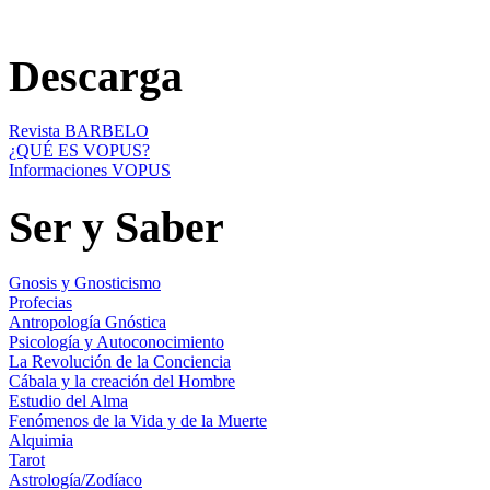
Descarga
Revista BARBELO
¿QUÉ ES VOPUS?
Informaciones VOPUS
Ser y Saber
Gnosis y Gnosticismo
Profecias
Antropología Gnóstica
Psicología y Autoconocimiento
La Revolución de la Conciencia
Cábala y la creación del Hombre
Estudio del Alma
Fenómenos de la Vida y de la Muerte
Alquimia
Tarot
Astrología/Zodíaco