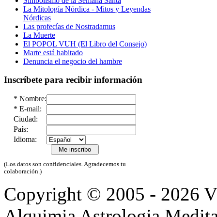
Simbolismo de la Semana Santa
La Mitología Nórdica - Mitos y Leyendas
Nórdicas
Las profecías de Nostradamus
La Muerte
El POPOL VUH (El Libro del Consejo)
Marte está habitado
Denuncia el negocio del hambre
Inscríbete para recibir información
*
Nombre:
*
E-mail:
Ciudad:
País:
Idioma:
(Los datos son confidenciales. Agradecemos tu
colaboración.)
Copyright © 2005 - 2026 
Alquimia Astrologia Medit