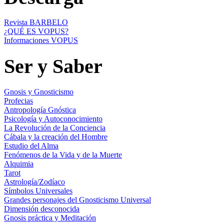
Revista BARBELO
¿QUÉ ES VOPUS?
Informaciones VOPUS
Ser y Saber
Gnosis y Gnosticismo
Profecias
Antropología Gnóstica
Psicología y Autoconocimiento
La Revolución de la Conciencia
Cábala y la creación del Hombre
Estudio del Alma
Fenómenos de la Vida y de la Muerte
Alquimia
Tarot
Astrología/Zodíaco
Símbolos Universales
Grandes personajes del Gnosticismo Universal
Dimensión desconocida
Gnosis práctica y Meditación