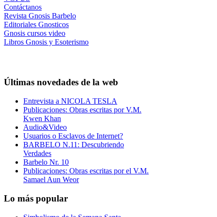
Contáctanos
Revista Gnosis Barbelo
Editoriales Gnosticos
Gnosis cursos video
Libros Gnosis y Esoterismo
Últimas novedades de la web
Entrevista a NICOLA TESLA
Publicaciones: Obras escritas por V.M.
Kwen Khan
Audio&Video
Usuarios o Esclavos de Internet?
BARBELO N.11: Descubriendo
Verdades
Barbelo Nr. 10
Publicaciones: Obras escritas por el V.M.
Samael Aun Weor
Lo más popular