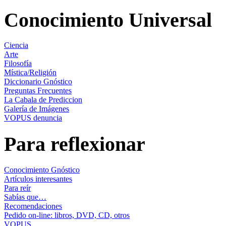
Conocimiento Universal
Ciencia
Arte
Filosofía
Mística/Religión
Diccionario Gnóstico
Preguntas Frecuentes
La Cabala de Prediccion
Galería de Imágenes
VOPUS denuncia
Para reflexionar
Conocimiento Gnóstico
Artículos interesantes
Para reír
Sabías que…
Recomendaciones
Pedido on-line: libros, DVD, CD, otros
VOPUS