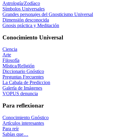
Astrología/Zodíaco
Símbolos Universales
Grandes personajes del Gnosticismo Universal
Dimensión desconocida
Gnosis práctica y Meditación
Conocimiento Universal
Ciencia
Arte
Filosofía
Mística/Religión
Diccionario Gnóstico
Preguntas Frecuentes
La Cabala de Prediccion
Galería de Imágenes
VOPUS denuncia
Para reflexionar
Conocimiento Gnóstico
Artículos interesantes
Para reír
Sabías que…