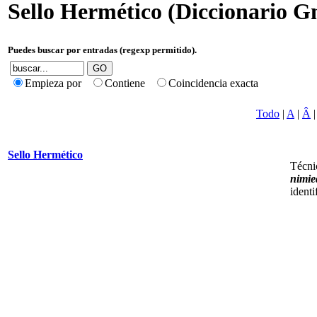
Sello Hermético (Diccionario Gn
Puedes buscar por entradas (regexp permitido).
Empieza por
Contiene
Coincidencia exacta
Todo
|
A
|
Â
Sello Hermético
Técni
nimie
identi