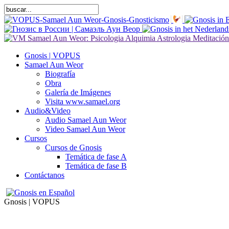
Gnosis | VOPUS
Samael Aun Weor
Biografía
Obra
Galería de Imágenes
Visita www.samael.org
Audio&Video
Audio Samael Aun Weor
Video Samael Aun Weor
Cursos
Cursos de Gnosis
Temática de fase A
Temática de fase B
Contáctanos
Gnosis | VOPUS