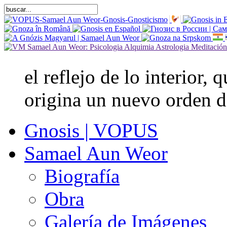
el reflejo de lo interior,
origina un nuevo orden d
Gnosis | VOPUS
Samael Aun Weor
Biografía
Obra
Galería de Imágenes