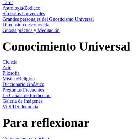
Tarot
Astrología/Zodíaco
Símbolos Universales
Grandes personajes del Gnosticismo Universal
Dimensión desconocida
Gnosis práctica y Meditación
Conocimiento Universal
Ciencia
Arte
Filosofía
Mística/Religión
Diccionario Gnóstico
Preguntas Frecuentes
La Cabala de Prediccion
Galería de Imágenes
VOPUS denuncia
Para reflexionar
Conocimiento Gnóstico