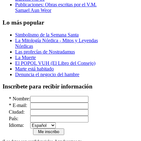
Publicaciones: Obras escritas por el V.M.
Samael Aun Weor
Lo más popular
Simbolismo de la Semana Santa
La Mitología Nórdica - Mitos y Leyendas
Nórdicas
Las profecías de Nostradamus
La Muerte
El POPOL VUH (El Libro del Consejo)
Marte está habitado
Denuncia el negocio del hambre
Inscríbete para recibir información
*
Nombre:
*
E-mail:
Ciudad:
País:
Idioma: