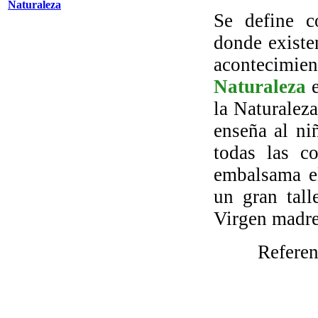
Naturaleza
Se define c
donde existe
acontecim
Naturaleza
e
la Naturaleza
enseña al ni
todas las co
embalsama el
un gran tall
Virgen madr
Referen