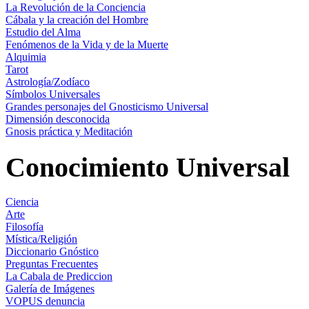
La Revolución de la Conciencia
Cábala y la creación del Hombre
Estudio del Alma
Fenómenos de la Vida y de la Muerte
Alquimia
Tarot
Astrología/Zodíaco
Símbolos Universales
Grandes personajes del Gnosticismo Universal
Dimensión desconocida
Gnosis práctica y Meditación
Conocimiento Universal
Ciencia
Arte
Filosofía
Mística/Religión
Diccionario Gnóstico
Preguntas Frecuentes
La Cabala de Prediccion
Galería de Imágenes
VOPUS denuncia