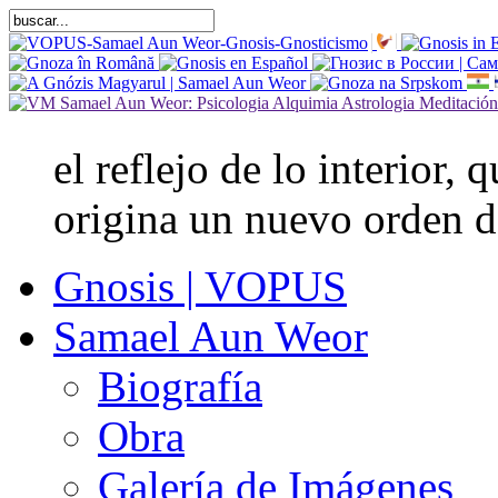
el reflejo de lo interior,
origina un nuevo orden d
Gnosis | VOPUS
Samael Aun Weor
Biografía
Obra
Galería de Imágenes