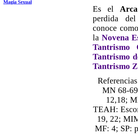
Magia Sexual
Es el
Arca
perdida de
conoce como
la
Novena Es
Tantrismo 
Tantrismo de
Tantrismo Z
Referencia
MN 68-69:
12,18; M
TEAH: Escorp
19, 22; MIM
MF: 4; SP: p