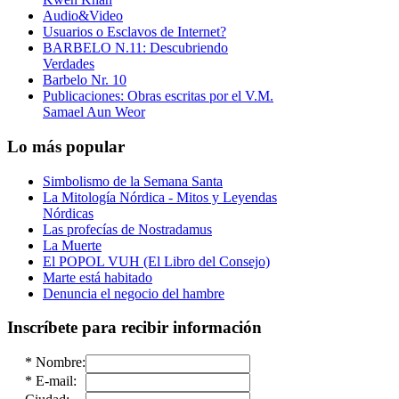
Audio&Video
Usuarios o Esclavos de Internet?
BARBELO N.11: Descubriendo
Verdades
Barbelo Nr. 10
Publicaciones: Obras escritas por el V.M.
Samael Aun Weor
Lo más popular
Simbolismo de la Semana Santa
La Mitología Nórdica - Mitos y Leyendas
Nórdicas
Las profecías de Nostradamus
La Muerte
El POPOL VUH (El Libro del Consejo)
Marte está habitado
Denuncia el negocio del hambre
Inscríbete para recibir información
*
Nombre:
*
E-mail: