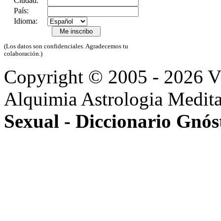
Ciudad:
País:
Idioma:
(Los datos son confidenciales. Agradecemos tu
colaboración.)
Copyright © 2005 - 2026 
Alquimia Astrologia Medit
Sexual - Diccionario Gnós