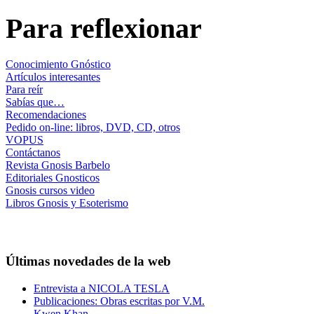
Para reflexionar
Conocimiento Gnóstico
Artículos interesantes
Para reír
Sabías que…
Recomendaciones
Pedido on-line: libros, DVD, CD, otros
VOPUS
Contáctanos
Revista Gnosis Barbelo
Editoriales Gnosticos
Gnosis cursos video
Libros Gnosis y Esoterismo
Últimas novedades de la web
Entrevista a NICOLA TESLA
Publicaciones: Obras escritas por V.M.
Kwen Khan