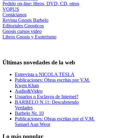
Pedido on-line: libros, DVD, CD, otros
VOPUS
Contáctanos
Revista Gnosis Barbelo
Editoriales Gnosticos
Gnosis cursos video
Libros Gnosis y Esoterismo
Últimas novedades de la web
Entrevista a NICOLA TESLA
Publicaciones: Obras escritas por V.M.
Kwen Khan
Audio&Video
Usuarios o Esclavos de Internet?
BARBELO N.11: Descubriendo
Verdades
Barbelo Nr. 10
Publicaciones: Obras escritas por el V.M.
Samael Aun Weor
Lo más popular