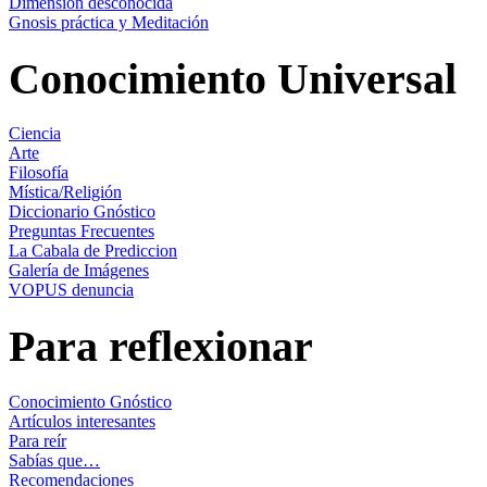
Dimensión desconocida
Gnosis práctica y Meditación
Conocimiento Universal
Ciencia
Arte
Filosofía
Mística/Religión
Diccionario Gnóstico
Preguntas Frecuentes
La Cabala de Prediccion
Galería de Imágenes
VOPUS denuncia
Para reflexionar
Conocimiento Gnóstico
Artículos interesantes
Para reír
Sabías que…
Recomendaciones