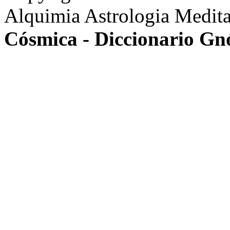
Alquimia Astrologia Medit
Cósmica - Diccionario Gnó