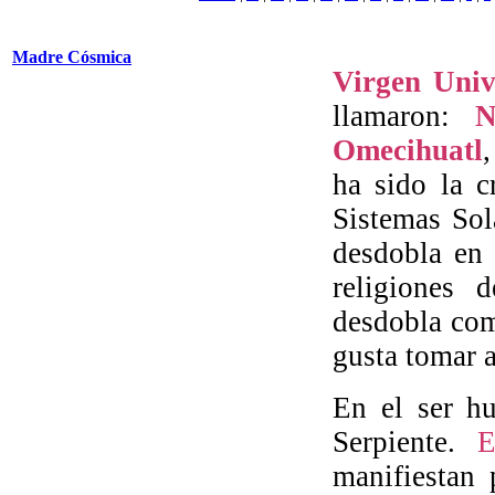
Madre Cósmica
Virgen Univ
llamaron:
N
Omecihuatl
ha sido la c
Sistemas Sol
desdobla en 
religiones
desdobla com
gusta tomar a
En el ser h
Serpiente.
E
manifiestan