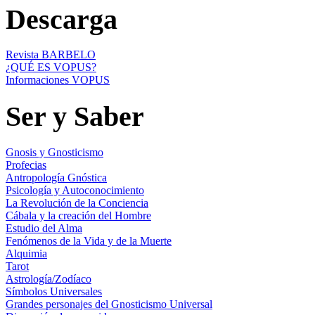
Descarga
Revista BARBELO
¿QUÉ ES VOPUS?
Informaciones VOPUS
Ser y Saber
Gnosis y Gnosticismo
Profecias
Antropología Gnóstica
Psicología y Autoconocimiento
La Revolución de la Conciencia
Cábala y la creación del Hombre
Estudio del Alma
Fenómenos de la Vida y de la Muerte
Alquimia
Tarot
Astrología/Zodíaco
Símbolos Universales
Grandes personajes del Gnosticismo Universal