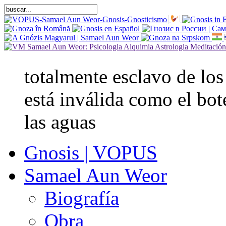
totalmente esclavo de los
está inválida como el bot
las aguas
Gnosis | VOPUS
Samael Aun Weor
Biografía
Obra