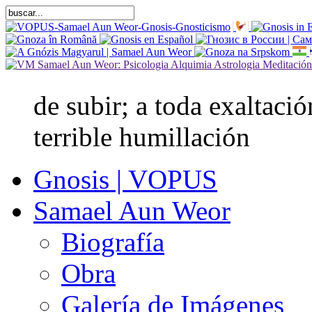
de subir; a toda exaltaci
terrible humillación
Gnosis | VOPUS
Samael Aun Weor
Biografía
Obra
Galería de Imágenes