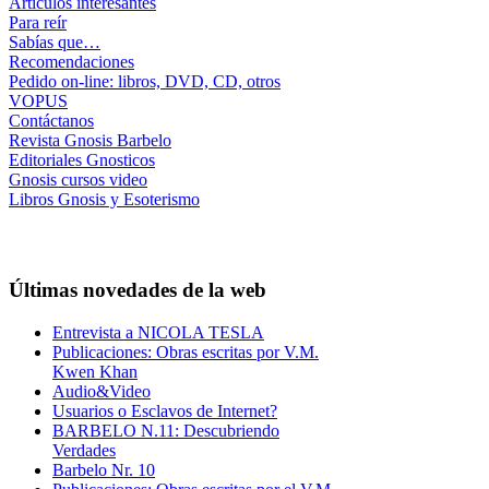
Artículos interesantes
Para reír
Sabías que…
Recomendaciones
Pedido on-line: libros, DVD, CD, otros
VOPUS
Contáctanos
Revista Gnosis Barbelo
Editoriales Gnosticos
Gnosis cursos video
Libros Gnosis y Esoterismo
Últimas novedades de la web
Entrevista a NICOLA TESLA
Publicaciones: Obras escritas por V.M.
Kwen Khan
Audio&Video
Usuarios o Esclavos de Internet?
BARBELO N.11: Descubriendo
Verdades
Barbelo Nr. 10