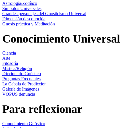
Astrología/Zodíaco
Símbolos Universales
Grandes personajes del Gnosticismo Universal
Dimensión desconocida
Gnosis práctica y Meditación
Conocimiento Universal
Ciencia
Arte
Filosofía
Mística/Religión
Diccionario Gnóstico
Preguntas Frecuentes
La Cabala de Prediccion
Galería de Imágenes
VOPUS denuncia
Para reflexionar
Conocimiento Gnóstico