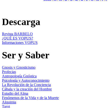
Descarga
Revista BARBELO
¿QUÉ ES VOPUS?
Informaciones VOPUS
Ser y Saber
Gnosis y Gnosticismo
Profecias
Antropología Gnóstica
Psicología y Autoconocimiento
La Revolución de la Conciencia
Cábala y la creación del Hombre
Estudio del Alma
Fenómenos de la Vida y de la Muerte
Alquimia
Tarot