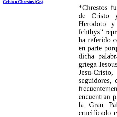
Cristo o Chrestos (Gr.)
*Chrestos fu
de Cristo 
Herodoto y
Ichthys” repr
ha referido c
en parte por
dicha palabr
griega Iesou
Jesu-Cristo
seguidores, 
frecuentemen
encuentran p
la Gran Pa
crucificado 