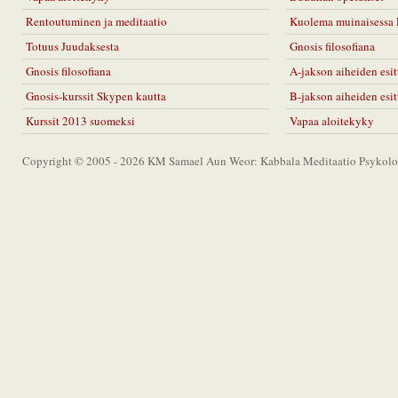
Rentoutuminen ja meditaatio
Kuolema muinaisessa 
Totuus Juudaksesta
Gnosis filosofiana
Gnosis filosofiana
A-jakson aiheiden esit
Gnosis-kurssit Skypen kautta
B-jakson aiheiden esit
Kurssit 2013 suomeksi
Vapaa aloitekyky
Copyright © 2005 - 2026 KM Samael Aun Weor: Kabbala Meditaatio Psykolog