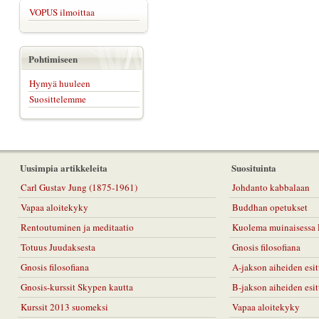
VOPUS ilmoittaa
Pohtimiseen
Hymyä huuleen
Suosittelemme
Uusimpia artikkeleita
Suosituinta
Carl Gustav Jung (1875-1961)
Johdanto kabbalaan
Vapaa aloitekyky
Buddhan opetukset
Rentoutuminen ja meditaatio
Kuolema muinaisessa 
Totuus Juudaksesta
Gnosis filosofiana
Gnosis filosofiana
A-jakson aiheiden esit
Gnosis-kurssit Skypen kautta
B-jakson aiheiden esit
Kurssit 2013 suomeksi
Vapaa aloitekyky