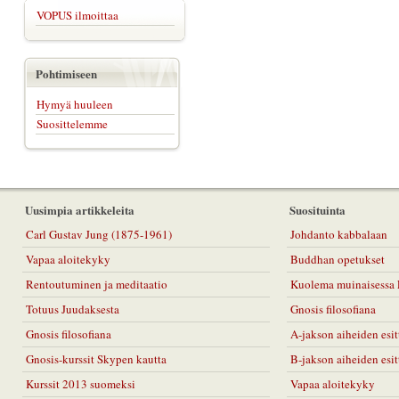
VOPUS ilmoittaa
Pohtimiseen
Hymyä huuleen
Suosittelemme
Uusimpia artikkeleita
Suosituinta
Carl Gustav Jung (1875-1961)
Johdanto kabbalaan
Vapaa aloitekyky
Buddhan opetukset
Rentoutuminen ja meditaatio
Kuolema muinaisessa 
Totuus Juudaksesta
Gnosis filosofiana
Gnosis filosofiana
A-jakson aiheiden esit
Gnosis-kurssit Skypen kautta
B-jakson aiheiden esit
Kurssit 2013 suomeksi
Vapaa aloitekyky