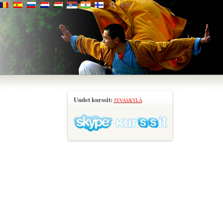
Uudet kurssit:
JYVÄSKYLÄ