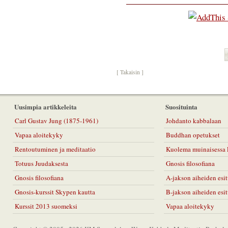
[ Takaisin ]
Uusimpia artikkeleita
Suosituinta
Carl Gustav Jung (1875-1961)
Johdanto kabbalaan
Vapaa aloitekyky
Buddhan opetukset
Rentoutuminen ja meditaatio
Kuolema muinaisessa 
Totuus Juudaksesta
Gnosis filosofiana
Gnosis filosofiana
A-jakson aiheiden esit
Gnosis-kurssit Skypen kautta
B-jakson aiheiden esit
Kurssit 2013 suomeksi
Vapaa aloitekyky