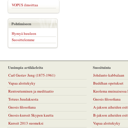
VOPUS ilmoittaa
Pohtimiseen
Hymyä huuleen
Suosittelemme
Uusimpia artikkeleita
Suosituinta
Carl Gustav Jung (1875-1961)
Johdanto kabbalaan
Vapaa aloitekyky
Buddhan opetukset
Rentoutuminen ja meditaatio
Kuolema muinaisessa 
Totuus Juudaksesta
Gnosis filosofiana
Gnosis filosofiana
A-jakson aiheiden esit
Gnosis-kurssit Skypen kautta
B-jakson aiheiden esit
Kurssit 2013 suomeksi
Vapaa aloitekyky