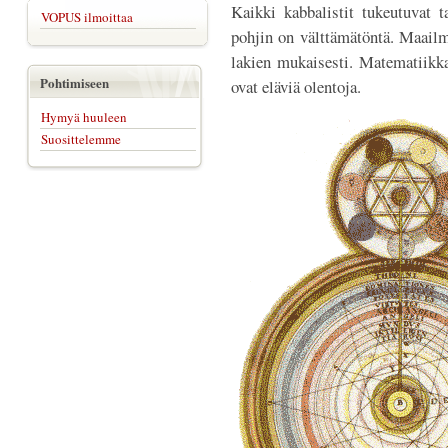
Kaikki kabbalistit tukeutuvat t
VOPUS ilmoittaa
pohjin on välttämätöntä. Maailm
lakien mukaisesti. Matematiik
Pohtimiseen
ovat eläviä olentoja.
Hymyä huuleen
Suosittelemme