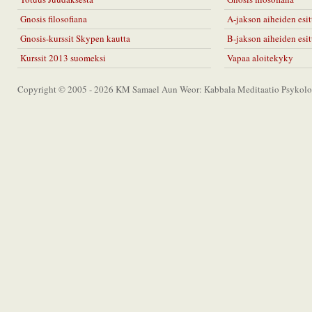
Gnosis filosofiana
A-jakson aiheiden esit
Gnosis-kurssit Skypen kautta
B-jakson aiheiden esit
Kurssit 2013 suomeksi
Vapaa aloitekyky
Copyright © 2005 - 2026 KM Samael Aun Weor: Kabbala Meditaatio Psykolog