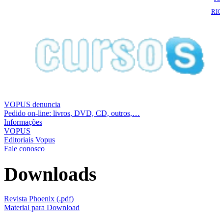
RI
VOPUS denuncia
Pedido on-line: livros, DVD, CD, outros,…
Informações
VOPUS
Editoriais Vopus
Fale conosco
Downloads
Revista Phoenix (.pdf)
Material para Download