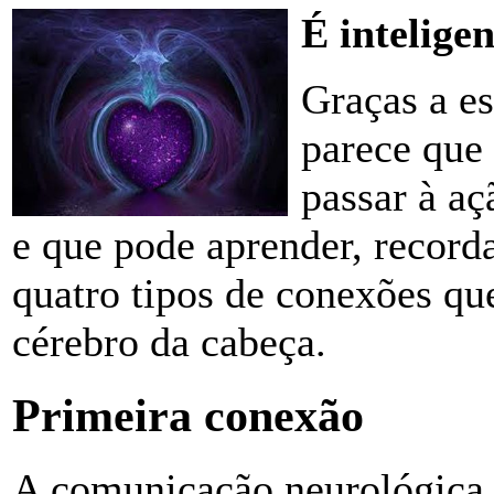
É intelige
Graças a es
parece que
passar à a
e que pode aprender, recorda
quatro tipos de conexões qu
cérebro da cabeça.
Primeira conexão
A comunicação neurológica 