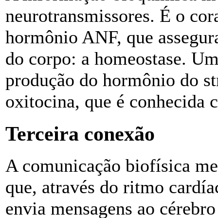
neurotransmissores. É o cor
hormônio ANF, que assegura 
do corpo: a homeostase. Um d
produção do hormônio do stre
oxitocina, que é conhecida
Terceira conexão
A comunicação biofísica me
que, através do ritmo cardía
envia mensagens ao cérebro 