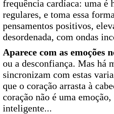
frequência cardíaca: uma é 
regulares, e toma essa for
pensamentos positivos, elev
desordenada, com ondas inc
Aparece com as emoções n
ou a desconfiança. Mas há m
sincronizam com estas variaç
que o coração arrasta à cab
coração não é uma emoção, 
inteligente...