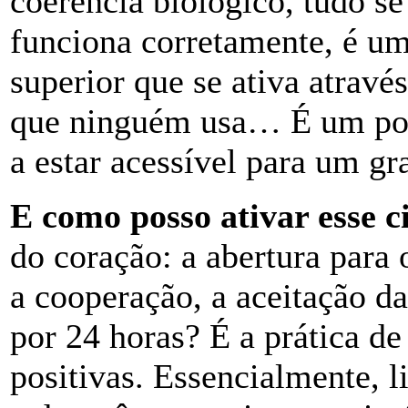
coerência biológico, tudo s
funciona corretamente, é um
superior que se ativa atravé
que ninguém usa… É um pot
a estar acessível para um g
E como posso ativar esse c
do coração: a abertura para 
a cooperação, a aceitação d
por 24 horas? É a prática d
positivas. Essencialmente, l