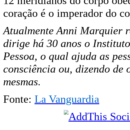
12 meridianos do corpo obe
coração é o imperador do c
Atualmente Anni Marquier 
dirige há 30 anos o Institu
Pessoa, o qual ajuda as pes
consciência ou, dizendo de 
mesmas.
Fonte:
La Vanguardia