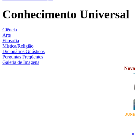
Conhecimento Universal
Ciência
Arte
Filosofia
Mística/Religião
Dicionários Gnósticos
Perguntas Freqüentes
Galeria de Imagens
Novas
JUNH
J