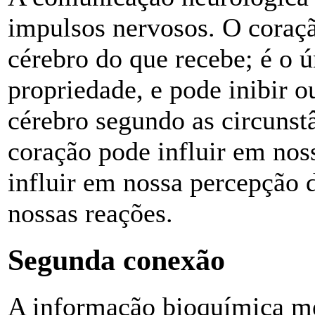
impulsos nervosos. O coraç
cérebro do que recebe; é o 
propriedade, e pode inibir o
cérebro segundo as circunstâ
coração pode influir em nos
influir em nossa percepção d
nossas reações.
Segunda conexão
A informação bioquímica m