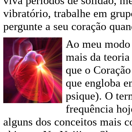
viva períodos de solidão, m
vibratório, trabalhe em gru
pergunte a seu coração quan
Ao meu modo d
mais da teoria
que o Coração 
que engloba em
psique). O te
frequência hoj
alguns dos conceitos mais c