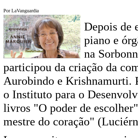
Por LaVanguardia
Depois de e
piano e órg
na Sorbonn
participou da criação da co
Aurobindo e Krishnamurti.
o Instituto para o Desenvol
livros "O poder de escolher"
mestre do coração" (Luciérn