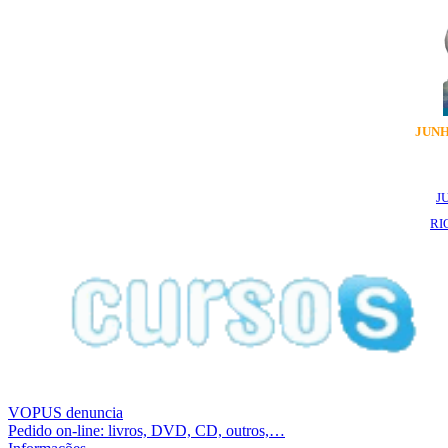
JUNH
J
RI
VOPUS denuncia
Pedido on-line: livros, DVD, CD, outros,…