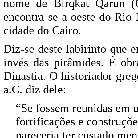
nome de Birqkat Qarun (O
encontra-se a oeste do Rio 
cidade do Cairo.
Diz-se deste labirinto que 
invés das pirâmides. É ob
Dinastia. O historiador gre
a.C. diz dele:
“Se fossem reunidas em u
fortificações e construçõe
pareceria ter custado men