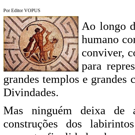
Por Editor VOPUS
Ao longo da
humano con
conviver, 
para repres
grandes templos e grandes c
Divindades.
Mas ninguém deixa de a
construções dos labirinto