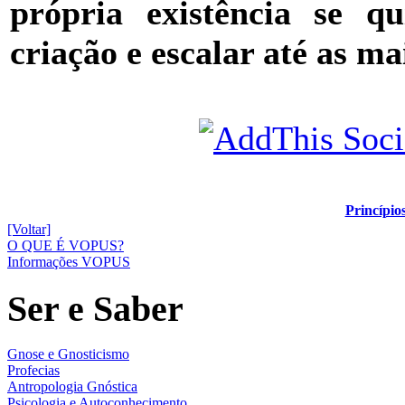
própria existência se q
criação e escalar até as ma
Princípio
[Voltar]
O QUE É VOPUS?
Informações VOPUS
Ser e Saber
Gnose e Gnosticismo
Profecias
Antropologia Gnóstica
Psicologia e Autoconhecimento