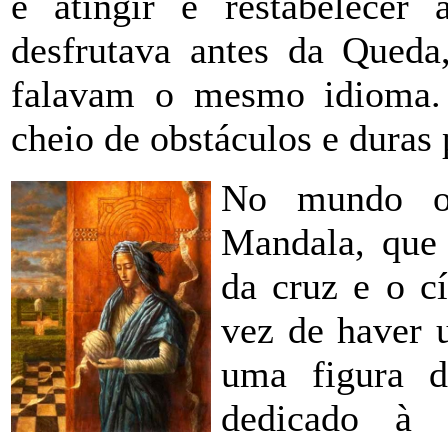
é atingir e restabelecer 
desfrutava antes da Queda
falavam o mesmo idioma.
cheio de obstáculos e duras 
No mundo or
Mandala, que 
da cruz e o c
vez de haver 
uma figura 
dedicado à 