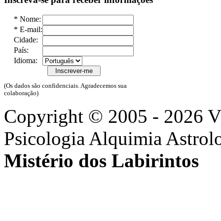
*
Nome:
*
E-mail:
Cidade:
País:
Idioma:
(Os dados são confidenciais. Agradecemos sua
colaboração)
Copyright © 2005 - 2026 
Psicologia Alquimia Astrol
Mistério dos Labirintos