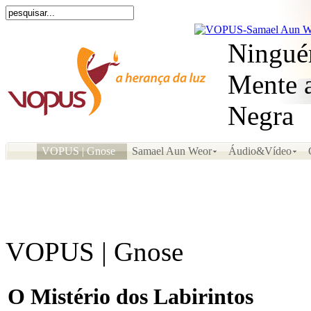
Ninguém
Mente a
Negra
VOPUS | Gnose
Samael Aun Weor
Áudio&Vídeo
VOPUS | Gnose
O Mistério dos Labirintos