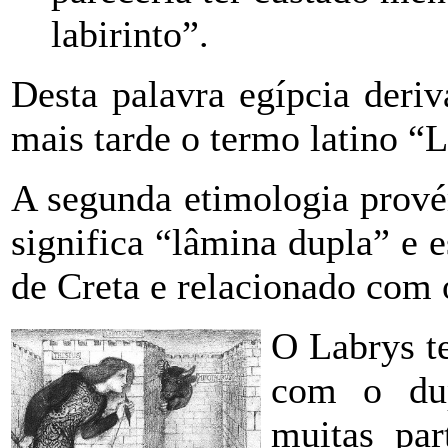
labirinto”.
Desta palavra egípcia deriv
mais tarde o termo latino “
A segunda etimologia prové
significa “lâmina dupla” e 
de Creta e relacionado com 
O Labrys t
com o du
muitas par