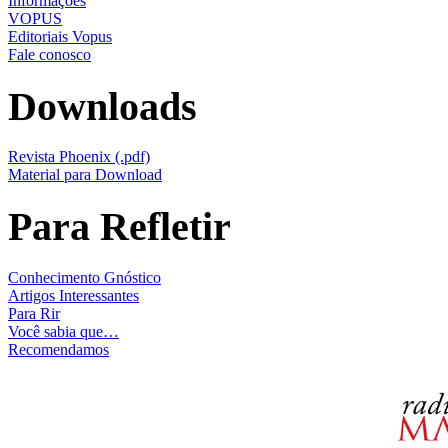
Informações
VOPUS
Editoriais Vopus
Fale conosco
Downloads
Revista Phoenix (.pdf)
Material para Download
Para Refletir
Conhecimento Gnóstico
Artigos Interessantes
Para Rir
Você sabia que…
Recomendamos