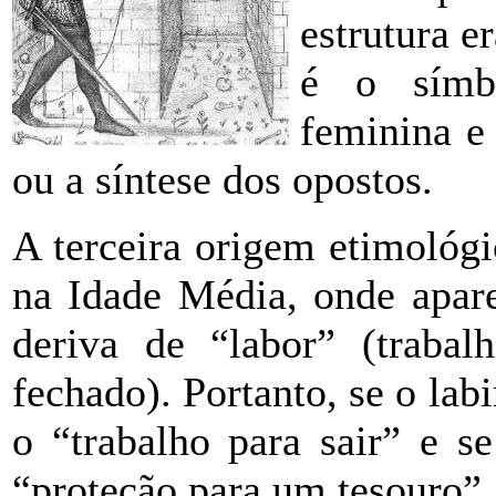
estrutura e
é o símb
feminina e 
ou a síntese dos opostos.
A terceira origem etimológi
na Idade Média, onde apare
deriva de “labor” (trabalh
fechado). Portanto, se o lab
o “trabalho para sair” e se
“proteção para um tesouro”.