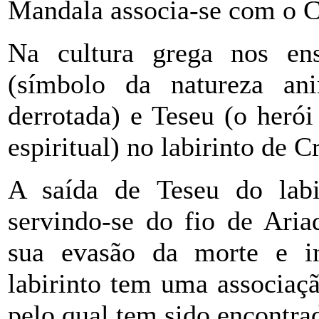
Mandala associa-se com o Ce
Na cultura grega nos en
(símbolo da natureza a
derrotada) e Teseu (o herói
espiritual) no labirinto de Cr
A saída de Teseu do labi
servindo-se do fio de Aria
sua evasão da morte e im
labirinto tem uma associaç
pelo qual tem sido encontr