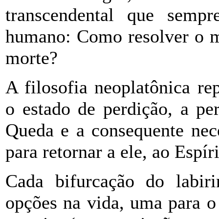
transcendental que semp
humano: Como resolver o mi
morte?
A filosofia neoplatônica rep
o estado de perdição, a pe
Queda e a consequente nece
para retornar a ele, ao Espíri
Cada bifurcação do labiri
opções na vida, uma para o 