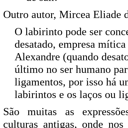
Outro autor, Mircea Eliade d
O labirinto pode ser con
desatado, empresa mítica
Alexandre (quando desato
último no ser humano pare
ligamentos, por isso há u
labirintos e os laços ou l
São muitas as expressõe
culturas antigas, onde nos