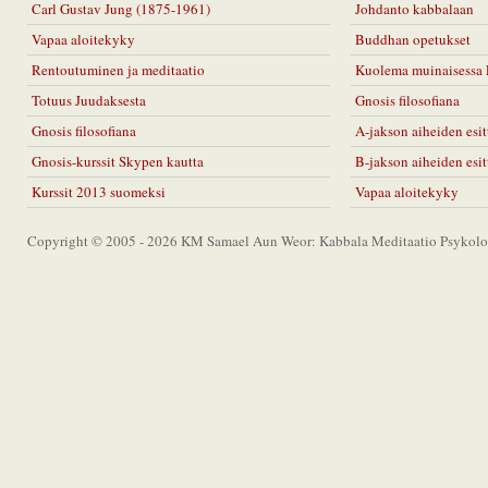
Carl Gustav Jung (1875-1961)
Johdanto kabbalaan
Vapaa aloitekyky
Buddhan opetukset
Rentoutuminen ja meditaatio
Kuolema muinaisessa 
Totuus Juudaksesta
Gnosis filosofiana
Gnosis filosofiana
A-jakson aiheiden esit
Gnosis-kurssit Skypen kautta
B-jakson aiheiden esit
Kurssit 2013 suomeksi
Vapaa aloitekyky
Copyright © 2005 - 2026 KM Samael Aun Weor: Kabbala Meditaatio Psykolog