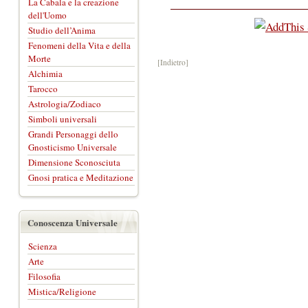
La Cabala e la creazione
dell'Uomo
Studio dell’Anima
Fenomeni della Vita e della
Morte
[Indietro]
Alchimia
Tarocco
Astrologia/Zodiaco
Simboli universali
Grandi Personaggi dello
Gnosticismo Universale
Dimensione Sconosciuta
Gnosi pratica e Meditazione
Conoscenza Universale
Scienza
Arte
Filosofia
Mistica/Religione