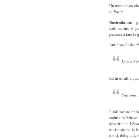
Un mese dopo che 
in Italia.
Nostradamus
pro
sottomarino è pe
persone a fare la g
Anticipa Giulio V
Le genti v
Ed in un'altra qua
Staranno i
Il fallimento dell
caduta di Mussol
descritti ne I Se
nostra storia: la
morti, dei quali,