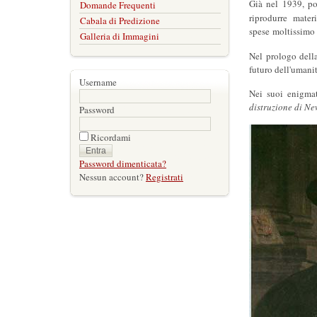
Già nel 1939, po
Domande Frequenti
riprodurre materi
Cabala di Predizione
spese moltissimo
Galleria di Immagini
Nel prologo dell
futuro dell'umanit
Username
Nei suoi enigmat
distruzione di Ne
Password
Ricordami
Password dimenticata?
Nessun account?
Registrati