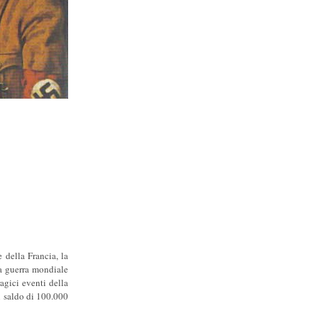
e della Francia, la
a guerra mondiale
agici eventi della
n saldo di 100.000