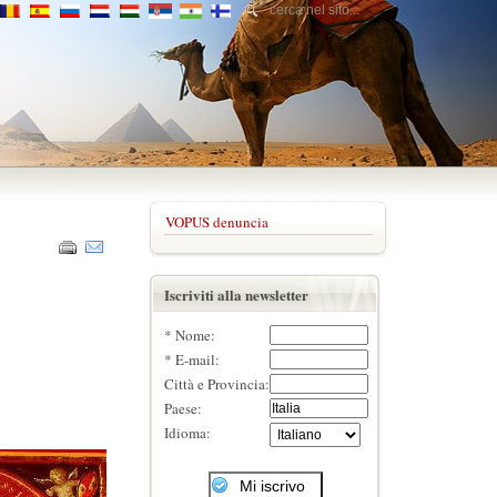
VOPUS denuncia
Iscriviti alla newsletter
* Nome:
* E-mail:
Città e Provincia:
Paese:
Idioma: